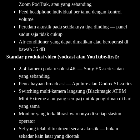
Zoom PodTrak, atau yang sebanding
Feed headphone individual per tamu dengan kontrol
volume
Peredam akustik pada setidaknya tiga dinding — panel
sudut saja tidak cukup
Air conditioner yang dapat dimatikan atau beroperasi di
bawah 35 dB
Standar produksi video (vodcast atau YouTube-first):
2–4 kamera pada resolusi 4K — Sony FX-series atau
yang sebanding
Pencahayaan broadcast — Aputure atau Godox SL-series
Switching multi-kamera langsung (Blackmagic ATEM
Mini Extreme atau yang serupa) untuk pengiriman di hari
yang sama
Monitor yang terkalibrasi warnanya di setiap stasiun
operator
Set yang telah ditreatment secara akustik — bukan
sekadar kain latar yang dicetak