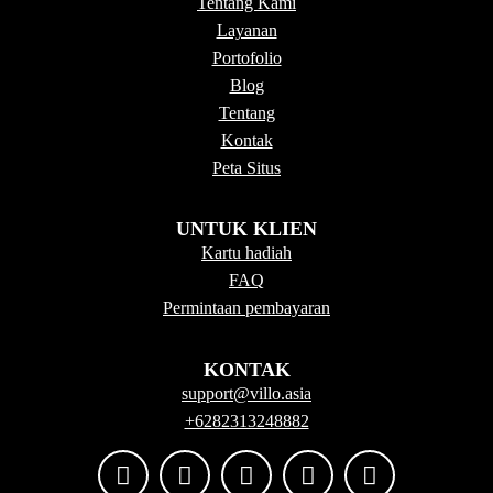
Tentang Kami
Layanan
Portofolio
Blog
Tentang
Kontak
Peta Situs
UNTUK KLIEN
Kartu hadiah
FAQ
Permintaan pembayaran
KONTAK
support@villo.asia
+6282313248882