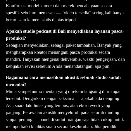
Konfirmasi model kamera dan merek pencahayaan secara
spesifik sebelum memesan — “video tersedia” sering kali hanya
berarti satu kamera statis di atas tripod.
Apakah studio podcast di Bali menyediakan layanan pasca-
produksi?
Sebagian menyediakan, sebagai paket tambahan. Banyak yang
mengharapkan kreator menangani pasca-produksi secara
mandiri. Tanyakan mengenai deliverable, waktu pengerjaan, dan
kebijakan revisi sebelum Anda menandatangani apa pun.
Bagaimana cara memastikan akustik sebuah studio sudah
memadai?
Minta sampel audio mentah yang direkam langsung di ruangan
tersebut. Dengarkan dengan saksama — apakah ada dengung
AC, suara lalu lintas yang tembus, atau ekor reverb yang
panjang. Perawatan akustik menyeluruh pada seluruh dinding
sangat penting — panel di sudut ruangan saja tidak cukup untuk
memperbaiki kualitas suara secara keseluruhan. Jika pemilik