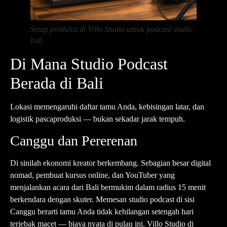
Setup produksi di Villo Studio untuk podcast studio
bali
Di Mana Studio Podcast
Berada di Bali
Lokasi memengaruhi daftar tamu Anda, kebisingan latar, dan
logistik pascaproduksi — bukan sekadar jarak tempuh.
Canggu dan Pererenan
Di sinilah ekonomi kreator berkembang. Sebagian besar digital
nomad, pembuat kursus online, dan YouTuber yang
menjalankan acara dari Bali bermukim dalam radius 15 menit
berkendara dengan skuter. Memesan studio podcast di sisi
Canggu berarti tamu Anda tidak kehilangan setengah hari
terjebak macet — biaya nyata di pulau ini.
Villo Studio di