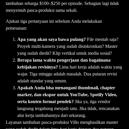
tambahan seharga $100–$250 per episode. Sebagian lagi tidak
menyentuh pasca-produksi sama sekali.
Ajukan tiga pertanyaan ini sebelum Anda melakukan
pemesanan:
Apa yang akan saya bawa pulang?
File mentah saja?
Proyek multi-kamera yang sudah disinkronkan? Master
yang sudah diedit? Klip vertikal untuk media sosial?
Berapa lama waktu pengerjaan dan bagaimana
kebijakan revisinya?
Lima hari kerja adalah waktu yang
wajar. Tiga minggu adalah masalah. Dua putaran revisi
adalah standar yang umum.
Apakah Anda bisa menangani thumbnail, chapter
marker, dan ekspor untuk YouTube, Spotify Video,
serta konten format pendek?
Jika ya, tiga vendor
langsung tergabung menjadi satu. Jika tidak, rencanakan
alur kerja tambahannya dari sekarang.
Layanan tambahan pasca-produksi Villo
menghasilkan master