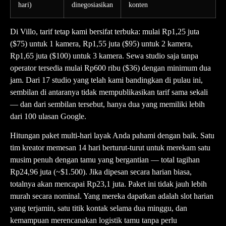
hari)
dinegosiasikan
konten
Di Villo, tarif tetap kami bersifat terbuka: mulai Rp1,25 juta
($75) untuk 1 kamera, Rp1,55 juta ($95) untuk 2 kamera,
Rp1,65 juta ($100) untuk 3 kamera. Sewa studio saja tanpa
operator tersedia mulai Rp600 ribu ($36) dengan minimum dua
jam. Dari 17 studio yang telah kami bandingkan di pulau ini,
sembilan di antaranya tidak mempublikasikan tarif sama sekali
— dan dari sembilan tersebut, hanya dua yang memiliki lebih
dari 100 ulasan Google.
Hitungan paket multi-hari layak Anda pahami dengan baik. Satu
tim kreator memesan 14 hari berturut-turut untuk merekam satu
musim penuh dengan tamu yang bergantian — total tagihan
Rp24,96 juta (~$1.500). Jika dipesan secara harian biasa,
totalnya akan mencapai Rp23,1 juta. Paket ini tidak jauh lebih
murah secara nominal. Yang mereka dapatkan adalah slot harian
yang terjamin, satu titik kontak selama dua minggu, dan
kemampuan merencanakan logistik tamu tanpa perlu