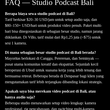
FAQ — Studio Podcast Bali
Berapa biaya sewa studio podcast di Bali?
Tarif berkisar $20–30 USD/jam untuk setup audio saja, dan
$80–150+ USD/hari untuk produksi video penuh. Paket multi-
hari bisa dinegosiasikan di sebagian besar studio, namun jarang
diiklankan. Di Villo, tarif mulai dari Rp1,25 juta (~$75) untuk
sesi 1 kamera.
Di mana sebagian besar studio podcast di Bali berada?
Mayoritas berlokasi di Canggu, Pererenan, dan Seminyak —
pusat utama komunitas kreatif dan ekspatriat. Sejumlah kecil
beroperasi di Ubud untuk suasana kerja yang lebih tenang dan
bernuansa retreat. Beberapa berada di Denpasar bagi klien yang
mengutamakan tarif lebih terjangkau dibanding lokasi strategis.
Apakah saya bisa merekam video podcast di Bali, atau
hanya audio saja?
Beberapa studio menawarkan setup video lengkap: kamera
profesional, rig pencahayaan, dan switching multi-kamera.