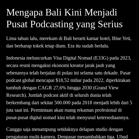
Mengapa Bali Kini Menjadi
Pusat Podcasting yang Serius
Lima tahun lalu, merekam di Bali berarti kamar hotel, Blue Yeti,
dan berharap tokek tetap diam. Era itu sudah berlalu.
Indonesia meluncurkan Visa Digital Nomad (E33G) pada 2023,
secara resmi mengakui ekonomi kreator jarak jauh yang
sebenarnya telah berjalan di pulau ini selama satu dekade. Pasar
podcast global mencapai $18,52 miliar pada 2022, diperkirakan
tumbuh dengan CAGR 27,6% hingga 2030 (Grand View
Research). Jumlah podcast aktif di seluruh dunia telah
berkembang dari sekitar 500.000 pada 2018 menjadi lebih dari 5
juta saat ini. Permintaan akan ruang rekaman profesional di
pusat-pusat digital nomad kini telah menyusul ketersediaannya.
Canggu saja menampung setidaknya delapan studio dengan
pengaturan multi-kamera. Denpasar menambahkan tiga. Ubud