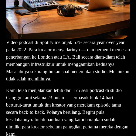
Video podcast di Spotify melonjak 57% secara year-over-year
pada 2022. Para kreator menyadarinya — dan berhenti memesan
penerbangan ke London atau LA. Bali secara diam-diam telah
membangun infrastruktur untuk menggantikan keduanya.
Masalahnya sekarang bukan soal menemukan studio. Melainkan
tidak salah memilihnya.
Kami telah menjalankan lebih dari 175 sesi podcast di studio
Canggu kami selama 23 bulan — termasuk blok 14 hari
berturut-turut untuk tim kreator yang merekam episode tamu
secara back-to-back. Polanya berulang. Begitu pula
kesalahannya. Inilah panduan yang kami harapkan sudah
dimiliki para kreator sebelum panggilan pertama mereka dengan
kami.