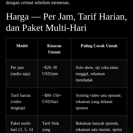
dengan cermat sebelum memesan.
Harga — Per Jam, Tarif Harian,
dan Paket Multi-Hari
Model
Kisaran
Paling Cocok Untuk
Umum
Per jam
~$20–30
Solo show, uji coba tamu
(audio saja)
USD/jam
tunggal, rekaman
mendadak
Tarif harian
~$80–150+
Syuting video satu episode,
(video
USD/hari
rekaman yang didanai
lengkap)
sponsor
Paket multi-
Tarif blok
Rekaman banyak episode,
hari (3, 5, 14
yang
rekaman satu musim, sprint