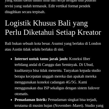
yang sudah diedit dalam lima hari kerja dengan dua putaran
revisi yang sudah termasuk. Edit vertikal format pendek
ditagihkan secara terpisah.
Logistik Khusus Bali yang
Perlu Diketahui Setiap Kreator
Bali bukan sebuah kota besar. Asumsi yang berlaku di London
atau Austin tidak selalu berlaku di sini.
Internet untuk tamu jarak jauh:
Koneksi fiber
terbilang andal di Canggu dan Seminyak. Di Ubud,
kualitasnya bisa tidak menentu. Tanyakan kepada studio
berapa kecepatan unggah mereka dan apakah mereka
menggunakan koneksi cadangan 4G/5G. Kami
menggunakan dua ISP sekaligus dengan sistem failover
otomatis.
Pemadaman listrik:
Pemadaman singkat bisa terjadi,
terutama di musim hujan (November–Maret). Studio yang