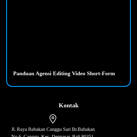
Panduan Agensi Editing Video Short-Form
Kontak
Jl. Raya Babakan Canggu Sari Br.Babakan
No.6, Canggu, Kec, Denpasar, Bali 80351,