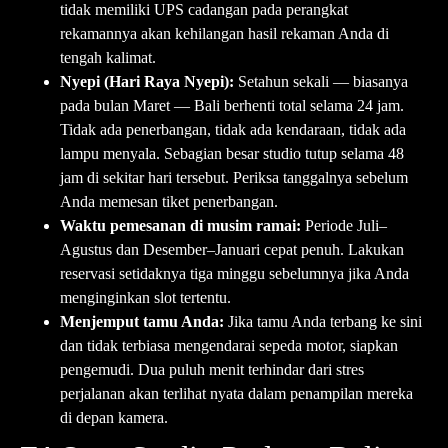
tidak memiliki UPS cadangan pada perangkat
rekamannya akan kehilangan hasil rekaman Anda di
tengah kalimat.
Nyepi (Hari Raya Nyepi):
Setahun sekali — biasanya
pada bulan Maret — Bali berhenti total selama 24 jam.
Tidak ada penerbangan, tidak ada kendaraan, tidak ada
lampu menyala. Sebagian besar studio tutup selama 48
jam di sekitar hari tersebut. Periksa tanggalnya sebelum
Anda memesan tiket penerbangan.
Waktu pemesanan di musim ramai:
Periode Juli–
Agustus dan Desember–Januari cepat penuh. Lakukan
reservasi setidaknya tiga minggu sebelumnya jika Anda
menginginkan slot tertentu.
Menjemput tamu Anda:
Jika tamu Anda terbang ke sini
dan tidak terbiasa mengendarai sepeda motor, siapkan
pengemudi. Dua puluh menit terhindar dari stres
perjalanan akan terlihat nyata dalam penampilan mereka
di depan kamera.