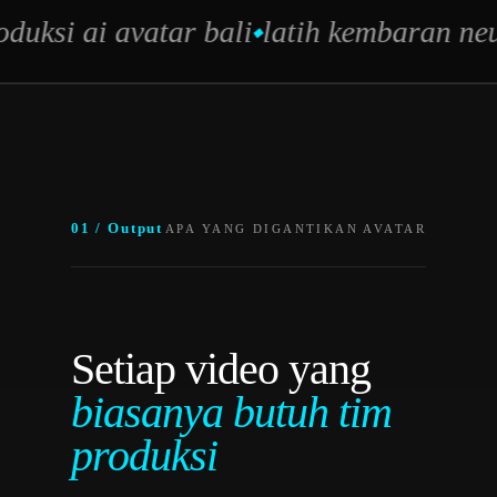
duksi ai avatar bali
latih kembaran neu
01 / Output
APA YANG DIGANTIKAN AVATAR
Setiap video yang
biasanya butuh tim
produksi