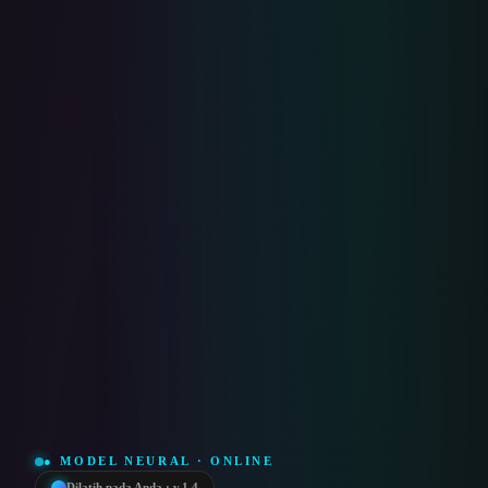
● MODEL NEURAL · ONLINE
Dilatih pada Anda · v.1.4