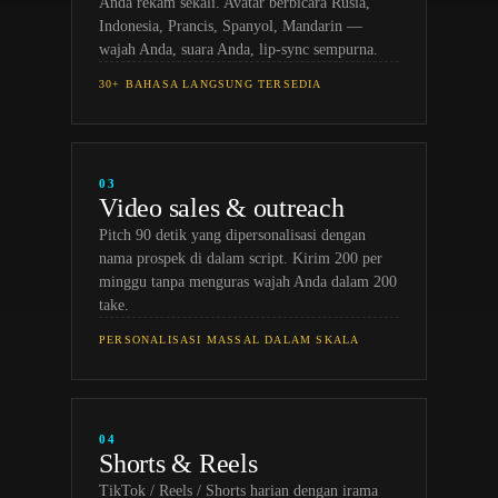
Anda rekam sekali. Avatar berbicara Rusia,
Indonesia, Prancis, Spanyol, Mandarin —
wajah Anda, suara Anda, lip-sync sempurna.
30+ BAHASA LANGSUNG TERSEDIA
03
Video sales & outreach
Pitch 90 detik yang dipersonalisasi dengan
nama prospek di dalam script. Kirim 200 per
minggu tanpa menguras wajah Anda dalam 200
take.
PERSONALISASI MASSAL DALAM SKALA
04
Shorts & Reels
TikTok / Reels / Shorts harian dengan irama