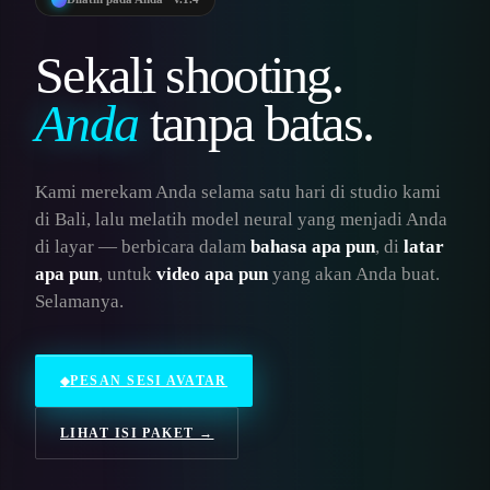
Sekali shooting.
Anda
tanpa batas.
Kami merekam Anda selama satu hari di studio kami
di Bali, lalu melatih model neural yang menjadi Anda
di layar — berbicara dalam
bahasa apa pun
, di
latar
apa pun
, untuk
video apa pun
yang akan Anda buat.
Selamanya.
PESAN SESI AVATAR
LIHAT ISI PAKET →