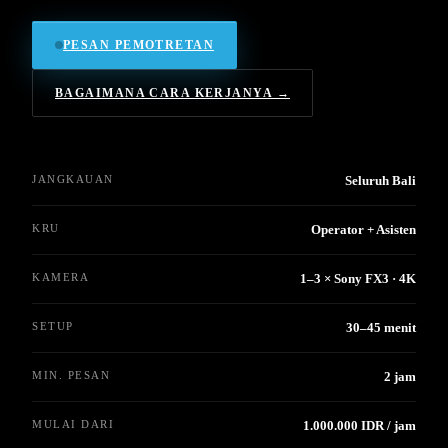
PESAN PEMOTRETAN
BAGAIMANA CARA KERJANYA →
JANGKAUAN
Seluruh Bali
KRU
Operator + Asisten
KAMERA
1–3 × Sony FX3 · 4K
SETUP
30–45 menit
MIN. PESAN
2 jam
MULAI DARI
1.000.000 IDR / jam