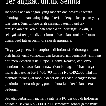
Terjangkau untuk Semua
Indonesia adalah negara yang modern dan progresif secara
teknologi, di mana adopsi digital terjadi dengan kecepatan yang
luar biasa. Smartphone telah menjadi bagian yang tak
terpisahkan dari kehidupan sehari-hari, berfungsi sekaligus
sebagai asisten pribadi, alat komunikasi, dan sumber hiburan
utama bagi jutaan orang di seluruh nusantara.
Tingginya penetrasi smartphone di Indonesia didorong terutama
oleh harga yang kompetitif dan ketersediaan perangkat yang luas
dari merek-merek Asia. Oppo, Xiaomi, Realme, dan Vivo
mendominasi pasar dan menawarkan berbagai pilihan harga —
mulai dari sekitar Rp 1.460.700 hingga Rp 6.492.000. Hal ini
membuat perangkat mobile dapat diakses oleh sebagian besar
penduduk, termasuk pengguna di kota-kota kecil dan daerah
pedesaan.
Sebagai perbandingan, harga rata-rata PC desktop di Indonesia
berada di sekitar Rp 21.060.200, sementara konsol game mulai