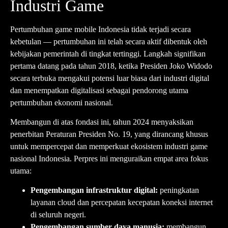
Industri Game
Pertumbuhan game mobile Indonesia tidak terjadi secara
kebetulan — pertumbuhan ini telah secara aktif dibentuk oleh
kebijakan pemerintah di tingkat tertinggi. Langkah signifikan
pertama datang pada tahun 2018, ketika Presiden Joko Widodo
secara terbuka mengakui potensi luar biasa dari industri digital
dan menempatkan digitalisasi sebagai pendorong utama
pertumbuhan ekonomi nasional.
Membangun di atas fondasi ini, tahun 2024 menyaksikan
penerbitan Peraturan Presiden No. 19, yang dirancang khusus
untuk mempercepat dan memperkuat ekosistem industri game
nasional Indonesia. Perpres ini menguraikan empat area fokus
utama:
Pengembangan infrastruktur digital:
peningkatan
layanan cloud dan percepatan kecepatan koneksi internet
di seluruh negeri.
Pengembangan sumber daya manusia:
membangun