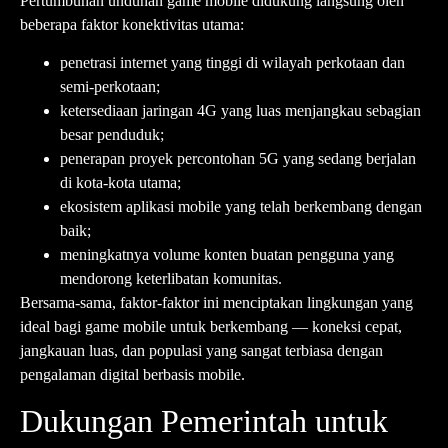
Pertumbuhan unduhan game mobile didukung langsung oleh
beberapa faktor konektivitas utama:
penetrasi internet yang tinggi di wilayah perkotaan dan
semi-perkotaan;
ketersediaan jaringan 4G yang luas menjangkau sebagian
besar penduduk;
penerapan proyek percontohan 5G yang sedang berjalan
di kota-kota utama;
ekosistem aplikasi mobile yang telah berkembang dengan
baik;
meningkatnya volume konten buatan pengguna yang
mendorong keterlibatan komunitas.
Bersama-sama, faktor-faktor ini menciptakan lingkungan yang
ideal bagi game mobile untuk berkembang — koneksi cepat,
jangkauan luas, dan populasi yang sangat terbiasa dengan
pengalaman digital berbasis mobile.
Dukungan Pemerintah untuk