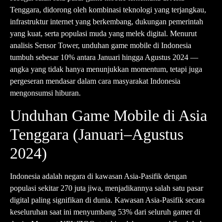
Tenggara, didorong oleh kombinasi teknologi yang terjangkau,
infrastruktur internet yang berkembang, dukungan pemerintah
yang kuat, serta populasi muda yang melek digital. Menurut
analisis Sensor Tower, unduhan game mobile di Indonesia
tumbuh sebesar 10% antara Januari hingga Agustus 2024 —
angka yang tidak hanya menunjukkan momentum, tetapi juga
pergeseran mendasar dalam cara masyarakat Indonesia
mengonsumsi hiburan.
Unduhan Game Mobile di Asia
Tenggara (Januari–Agustus
2024)
Indonesia adalah negara di kawasan Asia-Pasifik dengan
populasi sekitar 270 juta jiwa, menjadikannya salah satu pasar
digital paling signifikan di dunia. Kawasan Asia-Pasifik secara
keseluruhan saat ini menyumbang 53% dari seluruh gamer di