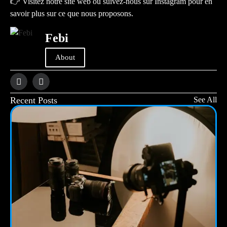
👉 Visitez notre site web ou suivez-nous sur Instagram pour en
savoir plus sur ce que nous proposons.
Febi
About
Recent Posts
See All