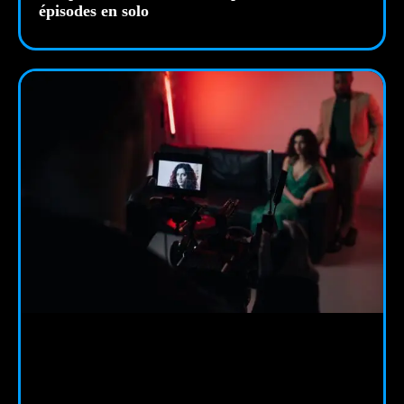
épisodes en solo