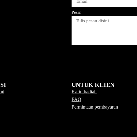
Pesan
SI
UNTUK KLIEN
mi
Kartu hadiah
FAQ
Permintaan pembayaran