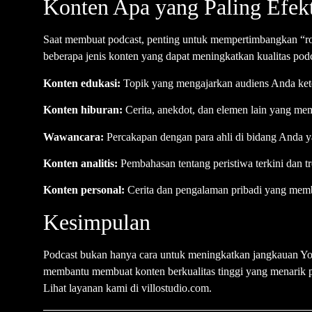
Konten Apa yang Paling Efekt
Saat membuat podcast, penting untuk mempertimbangkan “rod
beberapa jenis konten yang dapat meningkatkan kualitas pod
Konten edukasi:
Topik yang mengajarkan audiens Anda kete
Konten hiburan:
Cerita, anekdot, dan elemen lain yang m
Wawancara:
Percakapan dengan para ahli di bidang Anda 
Konten analitis:
Pembahasan tentang peristiwa terkini dan tr
Konten personal:
Cerita dan pengalaman pribadi yang mem
Kesimpulan
Podcast bukan hanya cara untuk meningkatkan jangkauan Y
membantu membuat konten berkualitas tinggi yang menarik p
Lihat layanan kami di
villostudio.com
.