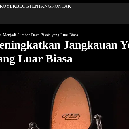
PROYEK
BLOG
TENTANG
KONTAK
 Menjadi Sumber Daya Bisnis yang Luar Biasa
eningkatkan Jangkauan Y
ang Luar Biasa