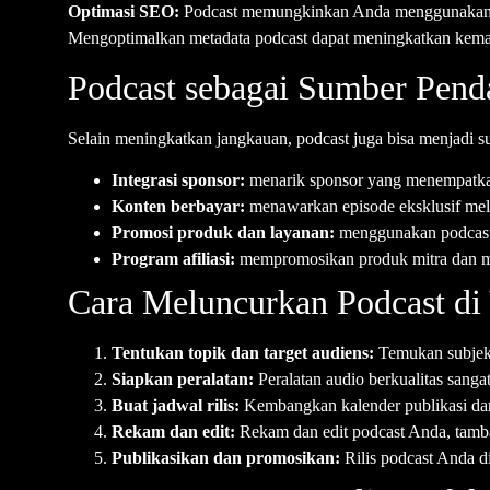
Optimasi SEO:
Podcast memungkinkan Anda menggunakan kat
Mengoptimalkan metadata podcast dapat meningkatkan kema
Podcast sebagai Sumber Pend
Selain meningkatkan jangkauan, podcast juga bisa menjadi su
Integrasi sponsor:
menarik sponsor yang menempatkan
Konten berbayar:
menawarkan episode eksklusif melal
Promosi produk dan layanan:
menggunakan podcast 
Program afiliasi:
mempromosikan produk mitra dan m
Cara Meluncurkan Podcast d
Tentukan topik dan target audiens:
Temukan subjek 
Siapkan peralatan:
Peralatan audio berkualitas sanga
Buat jadwal rilis:
Kembangkan kalender publikasi dan 
Rekam dan edit:
Rekam dan edit podcast Anda, tamb
Publikasikan dan promosikan:
Rilis podcast Anda di