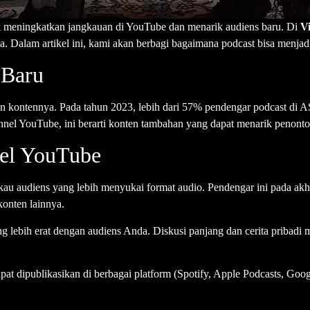
uk meningkatkan jangkauan di YouTube dan menarik audiens baru. Di
Vi
. Dalam artikel ini, kami akan berbagi bagaimana podcast bisa menja
 Baru
man kontennya. Pada tahun 2023, lebih dari 57% pendengar podcast di
channel YouTube, ini berarti konten tambahan yang dapat menarik peno
nel YouTube
 audiens yang lebih menyukai format audio. Pendengar ini pada akh
konten lainnya.
 lebih erat dengan audiens Anda. Diskusi panjang dan cerita pribad
t dipublikasikan di berbagai platform (Spotify, Apple Podcasts, Goog