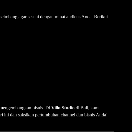
seimbang agar sesuai dengan minat audiens Anda. Berikut
n mengembangkan bisnis. Di
Villo Studio
di Bali, kami
i ini dan saksikan pertumbuhan channel dan bisnis Anda!