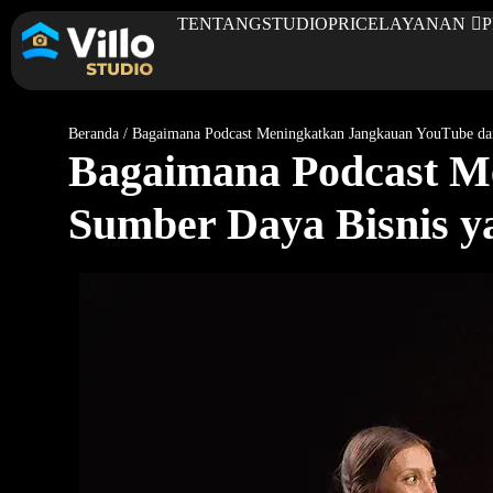
TENTANG
STUDIO
PRICE
LAYANAN
Beranda
/
Bagaimana Podcast Meningkatkan Jangkauan YouTube dan
Bagaimana Podcast M
Sumber Daya Bisnis y