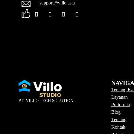
support@villo.asia
NAVIGA
Tentang Ka
Layanan
PT. VILLO TECH SOLUTION
Portofolio
Blog
Tentang
Kontak