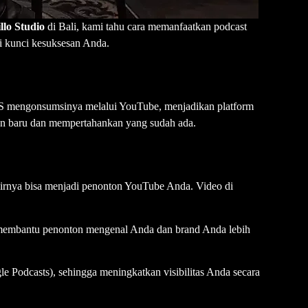
llo Studio
di Bali, kami tahu cara memanfaatkan podcast
di kunci kesuksesan Anda.
 AS mengonsumsinya melalui YouTube, menjadikan platform
nton baru dan mempertahankan yang sudah ada.
irnya bisa menjadi penonton YouTube Anda. Video di
i membantu penonton mengenal Anda dan brand Anda lebih
le Podcasts), sehingga meningkatkan visibilitas Anda secara