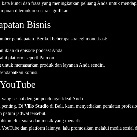
a kunci dan frasa yang meningkatkan peluang Anda untuk mendapatka
mpuan ditemukan secara signifikan.
apatan Bisnis
mber pendapatan. Berikut beberapa strategi monetisasi:
 iklan di episode podcast Anda.
ui platform seperti Patreon.
untuk memasarkan produk dan layanan Anda sendiri.
endapatkan komisi.
i YouTube
yang sesuai dengan pendengar ideal Anda.
t penting. Di
Villo Studio
di Bali, kami menyediakan peralatan profesi
patuhi jadwal tersebut.
ahkan efek suara dan musik yang menarik.
 YouTube dan platform lainnya, lalu promosikan melalui media sosial d