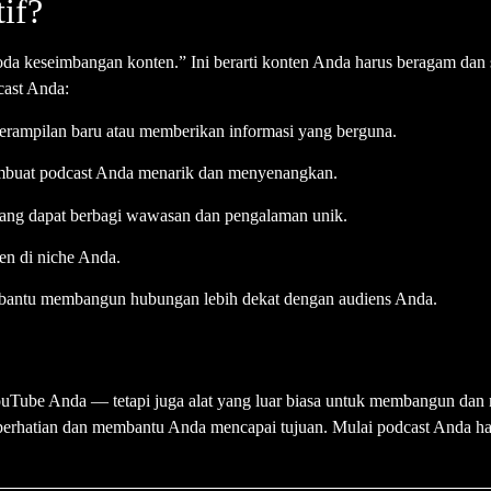
if?
a keseimbangan konten.” Ini berarti konten Anda harus beragam dan 
cast Anda:
rampilan baru atau memberikan informasi yang berguna.
embuat podcast Anda menarik dan menyenangkan.
yang dapat berbagi wawasan dan pengalaman unik.
en di niche Anda.
bantu membangun hubungan lebih dekat dengan audiens Anda.
ouTube Anda — tetapi juga alat yang luar biasa untuk membangun da
erhatian dan membantu Anda mencapai tujuan. Mulai podcast Anda har