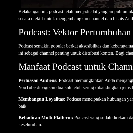
Belakangan ini, podcast telah menjadi alat yang ampuh unt
secara efektif untuk mengembangkan channel dan bisnis Anda
Podcast: Vektor Pertumbuhan
Podcast semakin populer berkat aksesibilitas dan keberaga
ini sebagai channel penting untuk distribusi konten. Bagi 
Manfaat Podcast untuk Chan
Perluasan Audiens:
Podcast memungkinkan Anda menjangkau
YouTube dibagikan dua kali lebih sering dibandingkan jenis 
Membangun Loyalitas:
Podcast menciptakan hubungan yang
baik.
Kehadiran Multi-Platform:
Podcast yang sudah direkam dapa
keseluruhan.