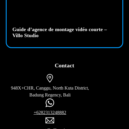
Guide d’agence de montage vidéo courte –
Villo Studio
Contact
948X+CHR, Canggu, North Kuta District,
Badung Regency, Bali
+6282313248882