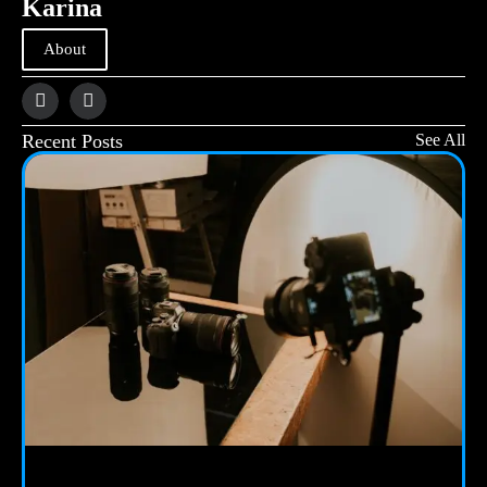
Karina
About
Recent Posts
See All