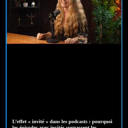
L’effet « invité » dans les podcasts : pourquoi
les épisodes avec invités surpassent les