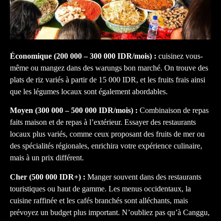
Économique (200 000 – 300 000 IDR/mois) :
cuisinez vous-
même ou mangez dans des warungs bon marché. On trouve des
plats de riz variés à partir de 15 000 IDR, et les fruits frais ainsi
que les légumes locaux sont également abordables.
Moyen (300 000 – 500 000 IDR/mois) :
Combinaison de repas
faits maison et de repas à l’extérieur. Essayer des restaurants
locaux plus variés, comme ceux proposant des fruits de mer ou
des spécialités régionales, enrichira votre expérience culinaire,
mais à un prix différent.
Cher (500 000 IDR+) :
Manger souvent dans des restaurants
touristiques ou haut de gamme. Les menus occidentaux, la
cuisine raffinée et les cafés branchés sont alléchants, mais
prévoyez un budget plus important. N’oubliez pas qu’à Canggu,