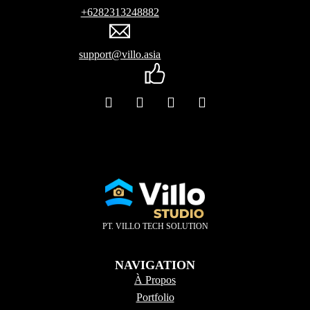
+6282313248882
support@villo.asia
PT. VILLO TECH SOLUTION
NAVIGATION
À Propos
Portfolio