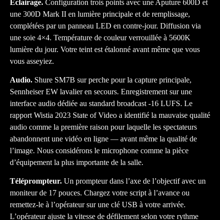
Éclairage.
Configuration trois points avec une Aputure 600D et
une 300D Mark II en lumière principale et de remplissage,
complétées par un panneau LED en contre-jour. Diffusion via
une soie 4×4. Température de couleur verrouillée à 5600K
lumière du jour. Votre teint est étalonné avant même que vous
vous asseyiez.
Audio.
Shure SM7B sur perche pour la capture principale,
Sennheiser EW lavalier en secours. Enregistrement sur une
interface audio dédiée au standard broadcast -16 LUFS. Le
rapport Wistia 2023 State of Video a identifié la mauvaise qualité
audio comme la première raison pour laquelle les spectateurs
abandonnent une vidéo en ligne — avant même la qualité de
l’image. Nous considérons le microphone comme la pièce
d’équipement la plus importante de la salle.
Téléprompteur.
Un prompteur dans l’axe de l’objectif avec un
moniteur de 17 pouces. Chargez votre script à l’avance ou
remettez-le à l’opérateur sur une clé USB à votre arrivée.
L’opérateur ajuste la vitesse de défilement selon votre rythme