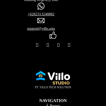
+6282313248882
support@villo.asia
PT. VILLO TECH SOLUTION
NAVIGATION
À Propos