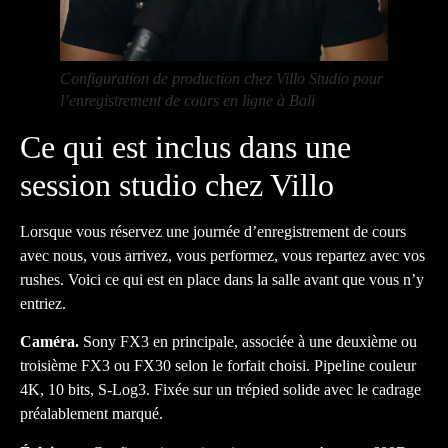
Configuration de production chez Villo Studio pour
l’enregistrement de cours en ligne à Bali
Ce qui est inclus dans une
session studio chez Villo
Lorsque vous réservez une journée d’enregistrement de cours
avec nous, vous arrivez, vous performez, vous repartez avec vos
rushes. Voici ce qui est en place dans la salle avant que vous n’y
entriez.
Caméra.
Sony FX3 en principale, associée à une deuxième ou
troisième FX3 ou FX30 selon le forfait choisi. Pipeline couleur
4K, 10 bits, S-Log3. Fixée sur un trépied solide avec le cadrage
préalablement marqué.