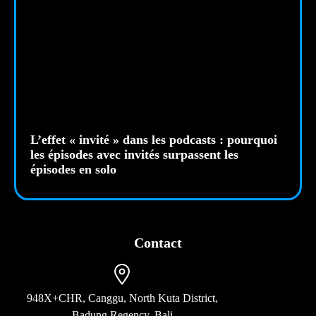
L’effet « invité » dans les podcasts : pourquoi
les épisodes avec invités surpassent les
épisodes en solo
Contact
948X+CHR, Canggu, North Kuta District,
Badung Regency, Bali