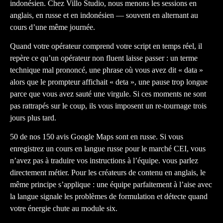
indonésien. Chez Villo Studio, nous menons les sessions en
anglais, en russe et en indonésien — souvent en alternant au
cours d’une même journée.
Quand votre opérateur comprend votre script en temps réel, il
repère ce qu’un opérateur non fluent laisse passer : un terme
technique mal prononcé, une phrase où vous avez dit « data »
alors que le prompteur affichait « deta », une pause trop longue
parce que vous avez sauté une virgule. Si ces moments ne sont
pas rattrapés sur le coup, ils vous imposent un re-tournage trois
jours plus tard.
50 de nos 150 avis Google Maps sont en russe. Si vous
enregistrez un cours en langue russe pour le marché CEI, vous
n’avez pas à traduire vos instructions à l’équipe. vous parlez
directement métier. Pour les créateurs de contenu en anglais, le
même principe s’applique : une équipe parfaitement à l’aise avec
la langue signale les problèmes de formulation et détecte quand
votre énergie chute au module six.