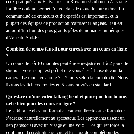
ceux pratiqués aux États-Unis, au Royaume-Uni ou en Australie.
La fibre optique permet l’envoi dans le cloud le jour même. La
communauté de créateurs et d’expatriés est importante, et la
plupart des équipes de production maîtrisent l’anglais. Bali est
aujourd’hui l’un des plus grands pôles de nomades numériques
d’Asie du Sud-Est.
Combien de temps faut-il pour enregistrer un cours en ligne
?
Un cours de 5 à 10 modules peut être enregistré en 1 à 2 jours de
studio si votre script est prêt et que vous êtes à l’aise devant la
caméra. Le montage ajoute 3 à 7 jours selon la complexité. Nous
livrons les fichiers montés en 5 jours ouvrés en standard.
Qu’est-ce qu’une vidéo talking head et pourquoi fonctionne-
t-elle bien pour les cours en ligne ?
Le talking head est un format en caméra directe où le formateur
s’adresse naturellement au spectateur. Les apprenants tissent un
lien parasocial avec un visage et une voix — ce qui renforce la
confiance, la crédibilité perçue et les taux de complétion des