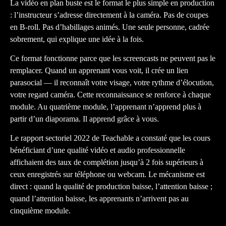
La vidéo en plan buste est le format le plus simple en production
: l’instructeur s’adresse directement à la caméra. Pas de coupes
en B-roll. Pas d’habillages animés. Une seule personne, cadrée
sobrement, qui explique une idée à la fois.
Ce format fonctionne parce que les screencasts ne peuvent pas le
remplacer. Quand un apprenant vous voit, il crée un lien
parasocial — il reconnaît votre visage, votre rythme d’élocution,
votre regard caméra. Cette reconnaissance se renforce à chaque
module. Au quatrième module, l’apprenant n’apprend plus à
partir d’un diaporama. Il apprend grâce à vous.
Le rapport sectoriel 2022 de Teachable a constaté que les cours
bénéficiant d’une qualité vidéo et audio professionnelle
affichaient des taux de complétion jusqu’à 2 fois supérieurs à
ceux enregistrés sur téléphone ou webcam. Le mécanisme est
direct : quand la qualité de production baisse, l’attention baisse ;
quand l’attention baisse, les apprenants n’arrivent pas au
cinquième module.