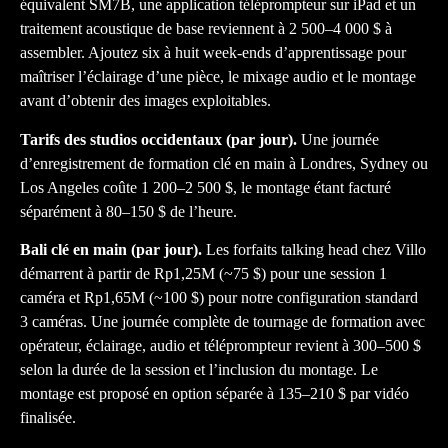
équivalent SM7B, une application téléprompteur sur iPad et un
traitement acoustique de base reviennent à 2 500–4 000 $ à
assembler. Ajoutez six à huit week-ends d’apprentissage pour
maîtriser l’éclairage d’une pièce, le mixage audio et le montage
avant d’obtenir des images exploitables.
Tarifs des studios occidentaux (par jour).
Une journée
d’enregistrement de formation clé en main à Londres, Sydney ou
Los Angeles coûte 1 200–2 500 $, le montage étant facturé
séparément à 80–150 $ de l’heure.
Bali clé en main (par jour).
Les forfaits talking head chez Villo
démarrent à partir de Rp1,25M (~75 $) pour une session 1
caméra et Rp1,65M (~100 $) pour notre configuration standard
3 caméras. Une journée complète de tournage de formation avec
opérateur, éclairage, audio et téléprompteur revient à 300–500 $
selon la durée de la session et l’inclusion du montage. Le
montage est proposé en option séparée à 135–210 $ par vidéo
finalisée.