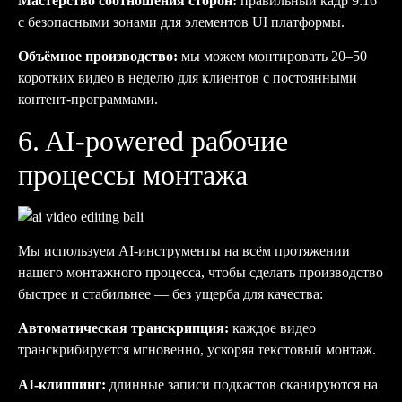
Мастерство соотношения сторон:
правильный кадр 9:16
с безопасными зонами для элементов UI платформы.
Объёмное производство:
мы можем монтировать 20–50
коротких видео в неделю для клиентов с постоянными
контент-программами.
6. AI-powered рабочие
процессы монтажа
Мы используем AI-инструменты на всём протяжении
нашего монтажного процесса, чтобы сделать производство
быстрее и стабильнее — без ущерба для качества:
Автоматическая транскрипция:
каждое видео
транскрибируется мгновенно, ускоряя текстовый монтаж.
AI-клиппинг:
длинные записи подкастов сканируются на