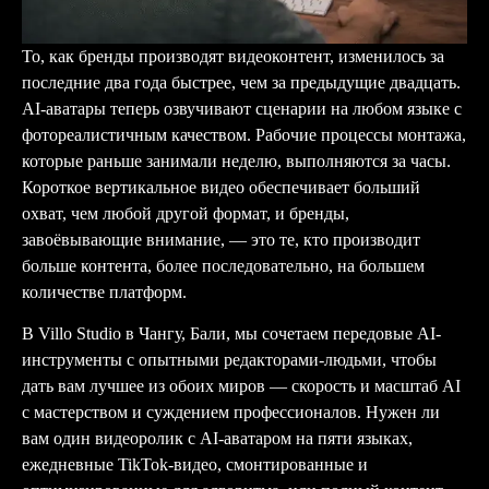
То, как бренды производят видеоконтент, изменилось за
последние два года быстрее, чем за предыдущие двадцать.
AI-аватары теперь озвучивают сценарии на любом языке с
фотореалистичным качеством. Рабочие процессы монтажа,
которые раньше занимали неделю, выполняются за часы.
Короткое вертикальное видео обеспечивает больший
охват, чем любой другой формат, и бренды,
завоёвывающие внимание, — это те, кто производит
больше контента, более последовательно, на большем
количестве платформ.
В
Villo Studio
в Чангу, Бали, мы сочетаем передовые AI-
инструменты с опытными редакторами-людьми, чтобы
дать вам лучшее из обоих миров — скорость и масштаб AI
с мастерством и суждением профессионалов. Нужен ли
вам один видеоролик с AI-аватаром на пяти языках,
ежедневные TikTok-видео, смонтированные и