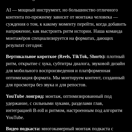
AI — мощный инструмент, но большинство отличного
контента по-прежнему зависит от монтажа человека —
суждения о том, к какому моменту перейти, когда добавить
напряжение, как выстроить ритм истории. Наша команда
монтажёров специализируется на форматах, дающих
результат сегодня:
Вертикальное короткое (Reels, TikTok, Shorts):
плотный
ритм, открытие с хука, субтитры диалога, звуковой дизайн
для мобильного воспроизведения и платформенная
оптимизация формата. Мы монтируем контент, созданный
для просмотра без звука и для репостов.
YouTube лонгрид:
монтаж, оптимизированный под
удержание, с сильными хуками, разделами глав,
интеграцией B-roll и ритмом, настроенным под алгоритм
YouTube.
Видео подкаста:
многокамерный монтаж подкаста с