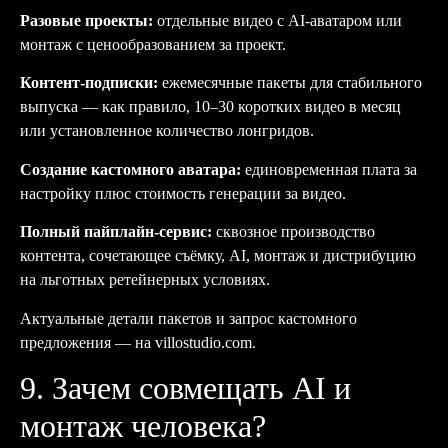
Разовые проекты:
отдельные видео с AI-аватаром или
монтаж с ценообразованием за проект.
Контент-подписки:
ежемесячные пакеты для стабильного
выпуска — как правило, 10–30 коротких видео в месяц
или установленное количество лонгридов.
Создание кастомного аватара:
единовременная плата за
настройку плюс стоимость генерации за видео.
Полный пайплайн-сервис:
сквозное производство
контента, сочетающее съёмку, AI, монтаж и дистрибуцию
на льготных ретейнерных условиях.
Актуальные детали пакетов и запрос кастомного
предложения — на
villostudio.com
.
9. Зачем совмещать AI и
монтаж человека?