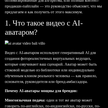
оптимизированные для алгоритма, или полный контент-
продакшн-пайплайн — это руководство объясняет, что мы
предлагаем и как получить от этого максимум.
1. Что такое видео с AI-
аватаром?
Видео с AI-аватаром используют генеративный AI для
создания фотореалистичных виртуальных ведущих,
которые озвучивают ваш сценарий. Аватар может быть
стоковой моделью из библиотеки или индивидуально
обученным клоном реального человека — как правило,
основателя, руководителя или бренд-амбассадора.
Почему AI-аватары мощны для брендов:
Многоязычная подача:
один и тот же аватар может
говорить по-английски, по-индонезийски, по-русски, по-