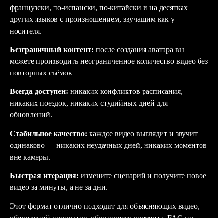
французски, по-испански, по-китайски и на десятках
других языков с произношением, звучащим как у
носителя.
Безграничный контент:
после создания аватара вы
можете производить неограниченное количество видео без
повторных съёмок.
Всегда доступен:
никаких конфликтов расписания,
никаких поездок, никаких студийных дней для
обновлений.
Стабильное качество:
каждое видео выглядит и звучит
одинаково — никаких неудачных дней, никаких моментов
вне камеры.
Быстрая итерация:
измените сценарий и получите новое
видео за минуты, а не за дни.
Этот формат отлично подходит для объясняющих видео,
обновлений продуктов, обучающего контента, FAQ по