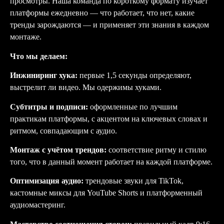
просмотры. Наша команда по короткому формату изучает
платформы ежедневно — что работает, что нет, какие
тренды зарождаются — и применяет эти знания в каждом
монтаже.
Что мы делаем:
Инжиниринг хука:
первые 1,5 секунды определяют,
выстрелит ли видео. Мы одержимы хуками.
Субтитры и подписи:
оформленные по лучшим
практикам платформы, с акцентом на ключевых словах и
ритмом, совпадающим с аудио.
Монтаж с учётом трендов:
соответствие ритму и стилю
того, что в данный момент работает на каждой платформе.
Оптимизация аудио:
трендовые звуки для TikTok,
кастомные миксы для YouTube Shorts и платформенный
аудиомастеринг.