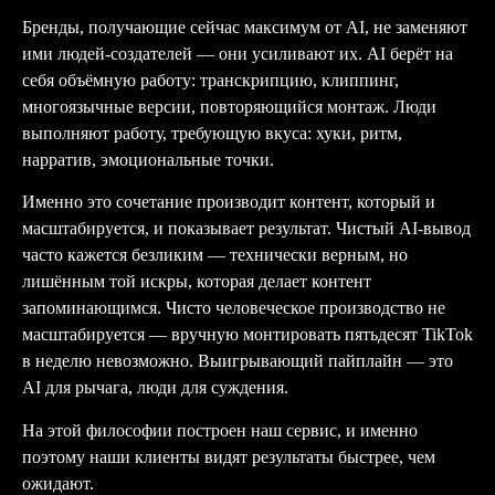
Бренды, получающие сейчас максимум от AI, не заменяют
ими людей-создателей — они усиливают их. AI берёт на
себя объёмную работу: транскрипцию, клиппинг,
многоязычные версии, повторяющийся монтаж. Люди
выполняют работу, требующую вкуса: хуки, ритм,
нарратив, эмоциональные точки.
Именно это сочетание производит контент, который и
масштабируется, и показывает результат. Чистый AI-вывод
часто кажется безликим — технически верным, но
лишённым той искры, которая делает контент
запоминающимся. Чисто человеческое производство не
масштабируется — вручную монтировать пятьдесят TikTok
в неделю невозможно. Выигрывающий пайплайн — это
AI для рычага, люди для суждения.
На этой философии построен наш сервис, и именно
поэтому наши клиенты видят результаты быстрее, чем
ожидают.