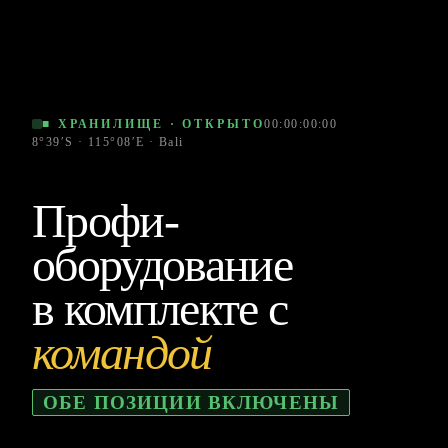
■ ХРАНИЛИЩЕ · ОТКРЫТО
00:00:00:00
8°39′S · 115°08′E · Bali
Профи-
оборудование
в комплекте с
командой
ОБЕ ПОЗИЦИИ ВКЛЮЧЕНЫ