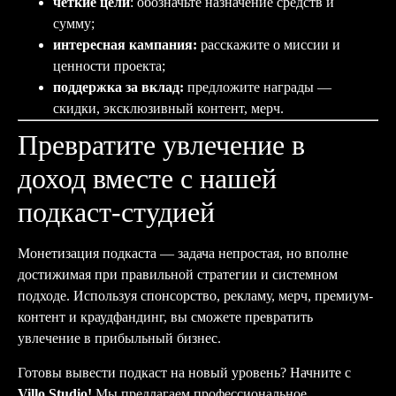
чёткие цели
: обозначьте назначение средств и
сумму;
интересная кампания:
расскажите о миссии и
ценности проекта;
поддержка за вклад:
предложите награды —
скидки, эксклюзивный контент, мерч.
Превратите увлечение в
доход вместе с нашей
подкаст-студией
Монетизация подкаста — задача непростая, но вполне
достижимая при правильной стратегии и системном
подходе. Используя спонсорство, рекламу, мерч, премиум-
контент и краудфандинг, вы сможете превратить
увлечение в прибыльный бизнес.
Готовы вывести подкаст на новый уровень? Начните с
Villo Studio!
Мы предлагаем профессиональное