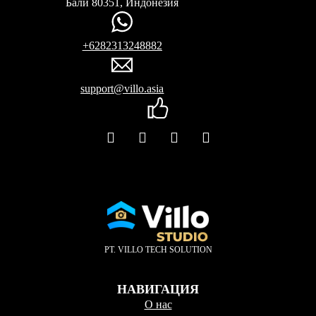
Бали 80351, Индонезия
+6282313248882
support@villo.asia
PT. VILLO TECH SOLUTION
НАВИГАЦИЯ
О нас