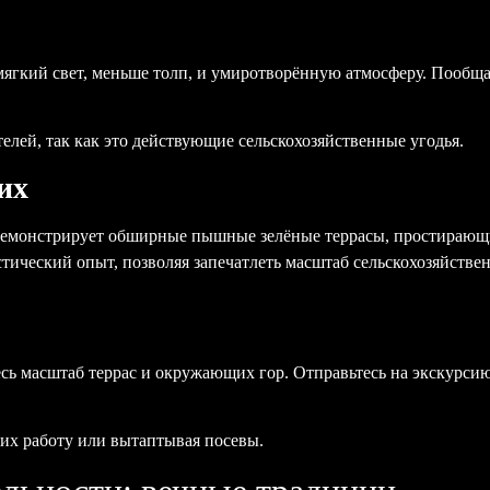
ь мягкий свет, меньше толп, и умиротворённую атмосферу. Пообщ
телей, так как это действующие сельскохозяйственные угодья.
их
онстрирует обширные пышные зелёные террасы, простирающиес
тический опыт, позволяя запечатлеть масштаб сельскохозяйств
весь масштаб террас и окружающих гор. Отправьтесь на экскурси
 их работу или вытаптывая посевы.