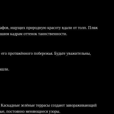
афов, ищущих природную красоту вдали от толп. Пляж
ашим кадрам оттенок таинственности.
е его протяжённого побережья. Будьте уважительны,
ашли.
. Каскадные зелёные террасы создают завораживающий
ные, постоянно меняющиеся узоры.