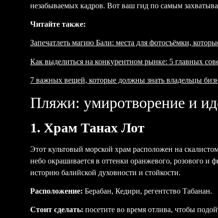
незабываемых кадров. Вот ваш гид по самым захватыва
Читайте также:
Запечатлеть магию Бали: места для фотосъёмки, которы
Как выделиться на конкурентном рынке: 5 главных сов
7 важных вещей, которые должны знать владельцы бизн
Пляжи: умиротворение и ид
1. Храм Танах Лот
Этот культовый морской храм расположен на скалисто
небо окрашивается в оттенки оранжевого, розового и ф
историю балийской духовности и стойкости.
Расположение:
Берабан, Кедири, регентство Табанан.
Стоит сделать:
посетите во время отлива, чтобы подой