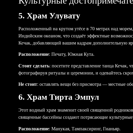
Культурные достопримечате
5. Храм Улувату
Расположенный на крутом утёсе в 70 метрах над морем
Индийским океаном, что создаёт эффектные возможности
Кечак, добавляющий вашим кадрам дополнительную яр
Расположение
: Печату, Южная Кута.
Стоит сделать
: посетите представление танца Кечак,
фотографируя ритуалы и церемонии, и одевайтесь скром
Не стоит
: оставлять вещи без присмотра — местные о
6. Храм Тирта Эмпул
Этот водный храм знаменит своей священной родников
священные бассейны создают потрясающие культурные 
Расположение
: Манукая, Тампаксиринг, Гианьяр.