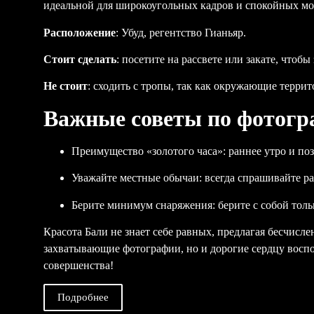
идеальной для широкоугольных кадров и спокойных м
Расположение
: Убуд, регентство Гианьяр.
Стоит сделать
: посетите на рассвете или закате, что
Не стоит
: сходить с тропы, так как окружающие терри
Важные советы по фотогр
Преимущество «золотого часа»: раннее утро и по
Уважайте местные обычаи: всегда спрашивайте ра
Берите минимум снаряжения: берите с собой толь
Красота Бали не знает себе равных, предлагая бесчисл
захватывающие фотографии, но и дорогие сердцу воспо
совершенства!
Подробнее