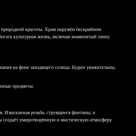
 и природной красоты. Храм окружён бескрайним
богата культурная жизнь, включая знаменитый танец
вания на фоне заходящего солнца. Будьте уважительны,
ённые предметы.
. Изысканная резьба, струящиеся фонтаны, и
ы создаёт умиротворённую и мистическую атмосферу.