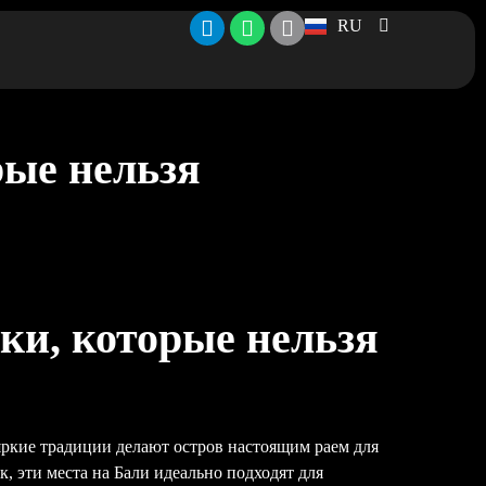
RU
рые нельзя
ки, которые нельзя
яркие традиции делают остров настоящим раем для
 эти места на Бали идеально подходят для