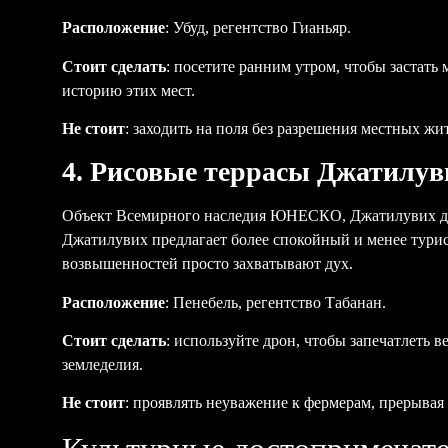
Расположение
: Убуд, регентство Гианьяр.
Стоит сделать
: посетите ранним утром, чтобы застат
историю этих мест.
Не стоит
: заходить на поля без разрешения местных жи
4. Рисовые террасы Джатилув
Объект Всемирного наследия ЮНЕСКО, Джатилувих дем
Джатилувих предлагает более спокойный и менее турис
возвышенностей просто захватывают дух.
Расположение
: Пенебель, регентство Табанан.
Стоит сделать
: используйте дрон, чтобы запечатлеть 
земледелия.
Не стоит
: проявлять неуважение к фермерам, прерывая