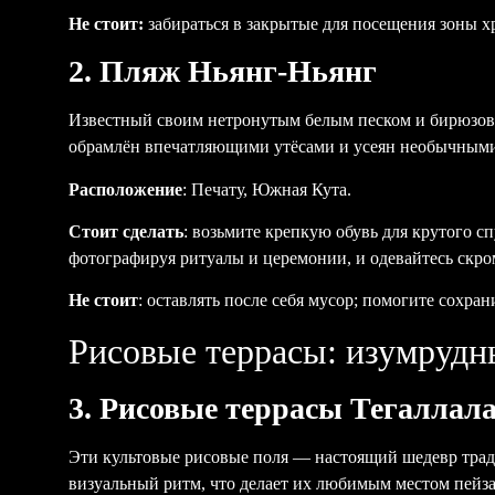
Не стоит:
забираться в закрытые для посещения зоны хр
2. Пляж Ньянг-Ньянг
Известный своим нетронутым белым песком и бирюзов
обрамлён впечатляющими утёсами и усеян необычными 
Расположение
: Печату, Южная Кута.
Стоит сделать
: возьмите крепкую обувь для крутого с
фотографируя ритуалы и церемонии, и одевайтесь скром
Не стоит
: оставлять после себя мусор; помогите сохра
Рисовые террасы: изумрудн
3. Рисовые террасы Тегаллал
Эти культовые рисовые поля — настоящий шедевр трад
визуальный ритм, что делает их любимым местом пейза