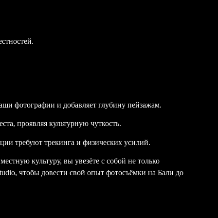
естностей.
ваши фотографии и добавляет глубину пейзажам.
ста, проявляя культурную чуткость.
ации требуют трекинга и физических усилий.
естную культуру, вы увезёте с собой не только
udio, чтобы довести свой опыт фотосъёмки на Бали до