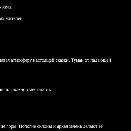
храма.
ных жителей.
давая атмосферу настоящей сказки. Туман от падающей
ия по сложной местности.
.
е горы. Пологие склоны и яркая зелень делают её