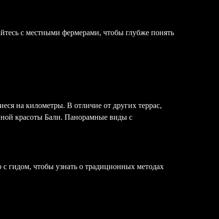
айтесь с местными фермерами, чтобы глубже понять
я на километры. В отличие от других террас,
енной красоты Бали. Панорамные виды с
ю с гидом, чтобы узнать о традиционных методах