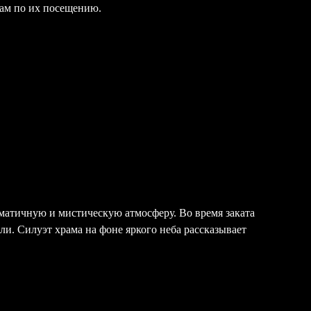
там по их посещению.
атичную и мистическую атмосферу. Во время заката
ли. Силуэт храма на фоне яркого неба рассказывает