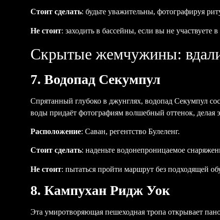
Стоит сделать
: будьте уважительны, фотографируя рит
Не стоит
: заходить в бассейны, если вы не участвуете 
Скрытые жемчужины: вдали
7. Водопад Секумпул
Спрятанный глубоко в джунглях, водопад Секумпул сос
воды придаёт фотографиям волшебный оттенок, делая 
Расположение
: Саван, регентство Булеленг.
Стоит сделать
: наденьте водонепроницаемое снаряжен
Не стоит
: пытаться пройти маршрут без подходящей обу
8. Кампухан Ридж Уок
Эта умиротворяющая пешеходная тропа открывает пано