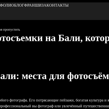
ТФОЛИО
БЛОГ
ФРАНШИЗА
КОНТАКТЫ
зя пропустить
тосъемки на Бали, кото
али: места для фотосъём
бого фотографа. Его потрясающие пейзажи, богатая культура и 
профессиональный вы фотограф или увлечённый путешественник,