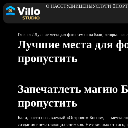
О НАС
СТУДИИ
ЦЕНЫ
УСЛУГИ
ПОР
Главная
/
Лучшие места для фотосъемки на Бали, которые нель
Лучшие места для фо
пропустить
Запечатлеть магию Б
пропустить
Бали, часто называемый «Островом Богов», — мечта лю
создания впечатляющих снимков. Независимо от того, 