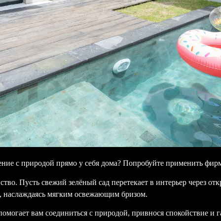
ние с природой прямо у себя дома? Попробуйте применить фирм
тво. Пусть свежий зелёный сад перетекает в интерьер через отк
й, наслаждаясь мягким освежающим бризом.
т помогает вам соединиться с природой, привнося спокойствие и