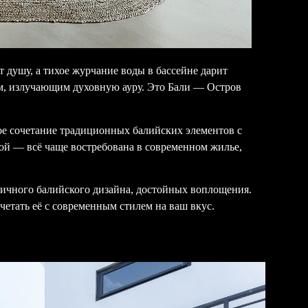
т душу, а тихое журчание воды в бассейне дарит
м, излучающим духовную ауру. Это Бали — Остров
ное сочетание традиционных балийских элементов с
ой — всё чаще востребована в современном жилье,
стичного балийского дизайна, достойных воплощения.
етать её с современным стилем на ваш вкус.