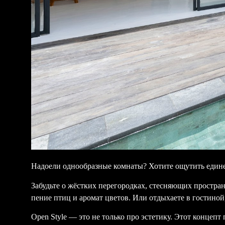
Надоели однообразные комнаты? Хотите ощутить едине
Забудьте о жёстких перегородках, стесняющих пространс
пение птиц и аромат цветов. Или отдыхаете в гостино
Open Style — это не только про эстетику. Этот концеп