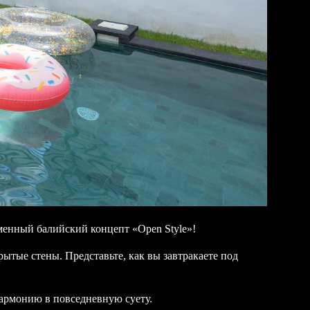
енный балийский концепт «Open Style»!
рытые стены. Представьте, как вы завтракаете под
 гармонию в повседневную суету.