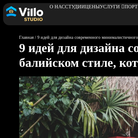
О НАС
СТУДИИ
ЦЕНЫ
УСЛУГИ
ПОР
Главная
/
9 идей для дизайна современного минималистичного 
9 идей для дизайна 
балийском стиле, ко