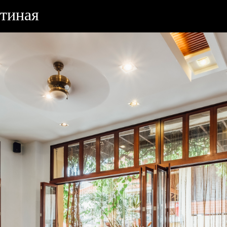
стиная