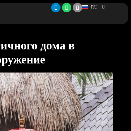
RU
ичного дома в
оружение