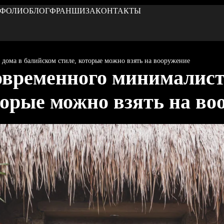
ТФОЛИО
БЛОГ
ФРАНШИЗА
КОНТАКТЫ
дома в балийском стиле, которые можно взять на вооружение
современного минималист
торые можно взять на во