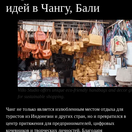
идей в Чангу, Бали
Villo Studio offers unique eco-friendly handbags and decor gi
for sustainable shopping.
Чанг не только является излюбленным местом отдыха для
туристов из Индонезии и других стран, но и превратился в
центр притяжения для предпринимателей, цифровых
кочевников и творческих личностей. Благодаря