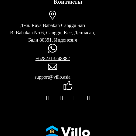
Контакты
Джл. Raya Babakan Canggu Sari
Br.Babakan No.6, Canggu, Kec, Денпасар,
Бали 80351, Индонезия
+6282313248882
support@villo.asia