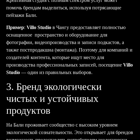
Креативная студия с полным спектром услуг может
помочь брендам выделиться, используя потрясающие
пейзажи Бали.
Пример
:
Villo Studio
в Чангу предоставляет полностью
оснащенное пространство и оборудование для
фотографии, видеопроизводства и записи подкастов, а
также постпродакшна (монтажа). Поэтому для компаний и
создателей контента, которые ищут место для
производства профессиональных записей, посещение
Villo
Studio
— один из правильных выборов.
3. Бренд экологически
чистых и устойчивых
продуктов
На Бали проживает сообщество с высоким уровнем
экологической сознательности. Это открывает для брендов
возможность предоставлять потребителям экологически