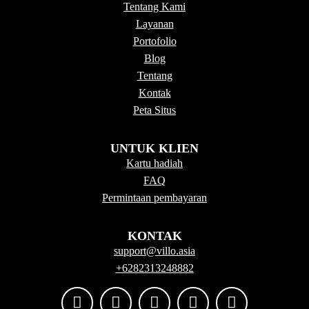
Tentang Kami
Layanan
Portofolio
Blog
Tentang
Kontak
Peta Situs
UNTUK KLIEN
Kartu hadiah
FAQ
Permintaan pembayaran
KONTAK
support@villo.asia
+6282313248882