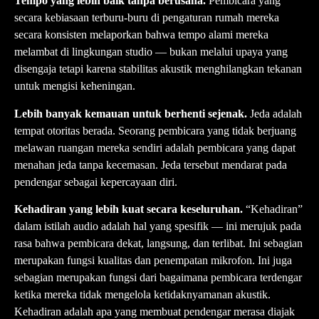
Tempo yang lebih baik tanpa berusaha.
Pembicara yang
secara kebiasaan terburu-buru di pengaturan rumah mereka
secara konsisten melaporkan bahwa tempo alami mereka
melambat di lingkungan studio — bukan melalui upaya yang
disengaja tetapi karena stabilitas akustik menghilangkan tekanan
untuk mengisi keheningan.
Lebih banyak kemauan untuk berhenti sejenak.
Jeda adalah
tempat otoritas berada. Seorang pembicara yang tidak berjuang
melawan ruangan mereka sendiri adalah pembicara yang dapat
menahan jeda tanpa kecemasan. Jeda tersebut mendarat pada
pendengar sebagai kepercayaan diri.
Kehadiran yang lebih kuat secara keseluruhan.
“Kehadiran”
dalam istilah audio adalah hal yang spesifik — ini merujuk pada
rasa bahwa pembicara dekat, langsung, dan terlibat. Ini sebagian
merupakan fungsi kualitas dan penempatan mikrofon. Ini juga
sebagian merupakan fungsi dari bagaimana pembicara terdengar
ketika mereka tidak mengelola ketidaknyamanan akustik.
Kehadiran adalah apa yang membuat pendengar merasa diajak