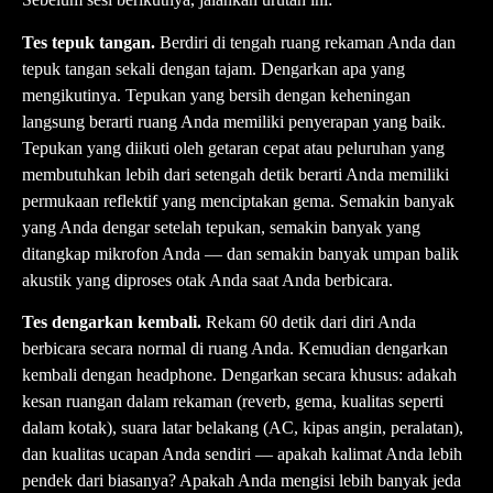
Tes tepuk tangan.
Berdiri di tengah ruang rekaman Anda dan
tepuk tangan sekali dengan tajam. Dengarkan apa yang
mengikutinya. Tepukan yang bersih dengan keheningan
langsung berarti ruang Anda memiliki penyerapan yang baik.
Tepukan yang diikuti oleh getaran cepat atau peluruhan yang
membutuhkan lebih dari setengah detik berarti Anda memiliki
permukaan reflektif yang menciptakan gema. Semakin banyak
yang Anda dengar setelah tepukan, semakin banyak yang
ditangkap mikrofon Anda — dan semakin banyak umpan balik
akustik yang diproses otak Anda saat Anda berbicara.
Tes dengarkan kembali.
Rekam 60 detik dari diri Anda
berbicara secara normal di ruang Anda. Kemudian dengarkan
kembali dengan headphone. Dengarkan secara khusus: adakah
kesan ruangan dalam rekaman (reverb, gema, kualitas seperti
dalam kotak), suara latar belakang (AC, kipas angin, peralatan),
dan kualitas ucapan Anda sendiri — apakah kalimat Anda lebih
pendek dari biasanya? Apakah Anda mengisi lebih banyak jeda