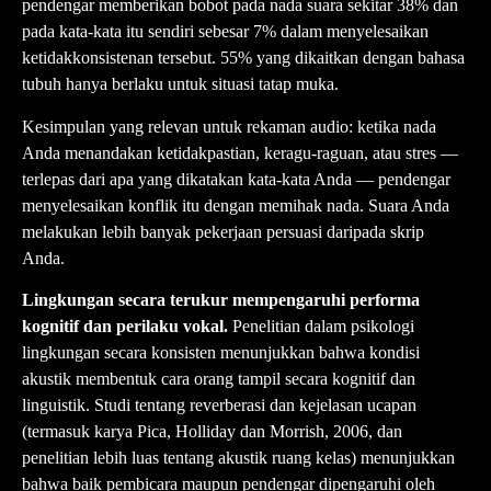
pendengar memberikan bobot pada nada suara sekitar 38% dan
pada kata-kata itu sendiri sebesar 7% dalam menyelesaikan
ketidakkonsistenan tersebut. 55% yang dikaitkan dengan bahasa
tubuh hanya berlaku untuk situasi tatap muka.
Kesimpulan yang relevan untuk rekaman audio: ketika nada
Anda menandakan ketidakpastian, keragu-raguan, atau stres —
terlepas dari apa yang dikatakan kata-kata Anda — pendengar
menyelesaikan konflik itu dengan memihak nada. Suara Anda
melakukan lebih banyak pekerjaan persuasi daripada skrip
Anda.
Lingkungan secara terukur mempengaruhi performa
kognitif dan perilaku vokal.
Penelitian dalam psikologi
lingkungan secara konsisten menunjukkan bahwa kondisi
akustik membentuk cara orang tampil secara kognitif dan
linguistik. Studi tentang reverberasi dan kejelasan ucapan
(termasuk karya Pica, Holliday dan Morrish, 2006, dan
penelitian lebih luas tentang akustik ruang kelas) menunjukkan
bahwa baik pembicara maupun pendengar dipengaruhi oleh