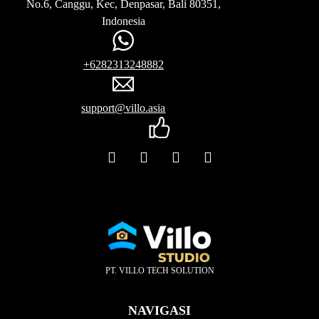
No.6, Canggu, Kec, Denpasar, Bali 80351,
Indonesia
+6282313248882
support@villo.asia
PT. VILLO TECH SOLUTION
NAVIGASI