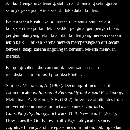
Anda. Ruangannya tenang, stabil, dan dirancang sehingga satu-
satunya pekerjaan Anda saat duduk adalah konten.
Kebanyakan kreator yang merekam bersama kami secara
konsisten melaporkan lebih sedikit pengulangan pengambilan,
pengambilan yang lebih kuat, dan konten yang mereka rasakan
lebih baik — bukan karena mereka mempersiapkan diri secara
berbeda, tetapi karena lingkungan berhenti bekerja melawan
mereka.
Kunjungi
villostudio.com
untuk memesan sesi atau
mendiskusikan proposal produksi konten.
Sumber: Mehrabian, A. (1967). Decoding of inconsistent
communications.
Journal of Personality and Social Psychology
;
Mehrabian, A. & Ferris, S.R. (1967). Inference of attitudes from
nonverbal communication in two channels.
Journal of
Consulting Psychology
; Schwarz, N. & Newman, E. (2017).
How Does the Gut Know Truth? Psychological distance,
cognitive fluency, and the epistemics of intuition. Dikutip dalam