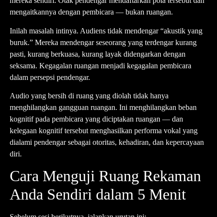
mereka sendiri. Otak pendengar mendaftarkan pola tersebut dan
mengaitkannya dengan pembicara — bukan ruangan.
Inilah masalah intinya. Audiens tidak mendengar “akustik yang
buruk.” Mereka mendengar seseorang yang terdengar kurang
pasti, kurang berkuasa, kurang layak didengarkan dengan
seksama. Kegagalan ruangan menjadi kegagalan pembicara
dalam persepsi pendengar.
Audio yang bersih di ruang yang diolah tidak hanya
menghilangkan gangguan ruangan. Ini menghilangkan beban
kognitif pada pembicara yang diciptakan ruangan — dan
kelegaan kognitif tersebut menghasilkan performa vokal yang
dialami pendengar sebagai otoritas, kehadiran, dan kepercayaan
diri.
Cara Menguji Ruang Rekaman
Anda Sendiri dalam 5 Menit
Sebelum sesi berikutnya, jalankan urutan ini: