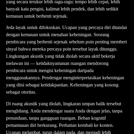
yang secara terukur lebih ragu-ragu: tempo lebih cepat, lebih
banyak kata pengisi, kalimat lebih pendek, dan lebih sedikit
kemauan untuk berhenti sejenak.
Jeda layak untuk difokuskan. Ucapan yang percaya diri ditandai
dengan kemauan untuk menahan keheningan. Seorang
pembicara yang berhenti sejenak sebelum poin penting memberi
sinyal bahwa mereka percaya poin tersebut layak ditunggu.
Lingkungan akustik yang tidak diolah secara aktif bekerja
melawan ini — ketidaknyamanan ruangan mendorong
pembicara untuk mengisi keheningan daripada
menggunakannya. Pendengar menginterpretasikan keheningan
yang diisi sebagai ketidakpastian. Keheningan yang kosong
sebagai otoritas.
Di ruang akustik yang diolah, lingkaran umpan balik tersebut
menghilang. Anda mendengar suara Anda dengan jelas, tanpa
penundaan, tanpa gangguan ruangan. Beban kognitif
pemantauan diri berkurang. Perhatian kembali ke konten.
Ucapan melambat, turun dalam nada, dan menjadi lebih