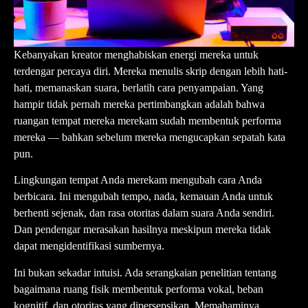
Kebanyakan kreator menghabiskan energi mereka untuk
terdengar percaya diri. Mereka menulis skrip dengan lebih hati-
hati, memanaskan suara, berlatih cara penyampaian. Yang
hampir tidak pernah mereka pertimbangkan adalah bahwa
ruangan tempat mereka merekam sudah membentuk performa
mereka — bahkan sebelum mereka mengucapkan sepatah kata
pun.
Lingkungan tempat Anda merekam mengubah cara Anda
berbicara. Ini mengubah tempo, nada, kemauan Anda untuk
berhenti sejenak, dan rasa otoritas dalam suara Anda sendiri.
Dan pendengar merasakan hasilnya meskipun mereka tidak
dapat mengidentifikasi sumbernya.
Ini bukan sekadar intuisi. Ada serangkaian penelitian tentang
bagaimana ruang fisik membentuk performa vokal, beban
kognitif, dan otoritas yang dipersepsikan. Memahaminya