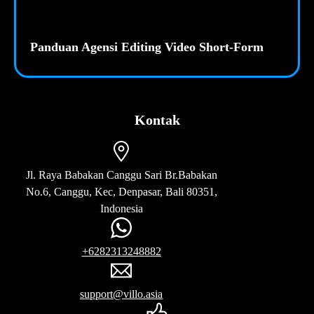
Panduan Agensi Editing Video Short-Form
Kontak
Jl. Raya Babakan Canggu Sari Br.Babakan
No.6, Canggu, Kec, Denpasar, Bali 80351,
Indonesia
+6282313248882
support@villo.asia