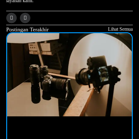
layanan kami.
Postingan Terakhir
Lihat Semua