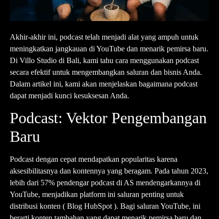
Akhir-akhir ini, podcast telah menjadi alat yang ampuh untuk
meningkatkan jangkauan di YouTube dan menarik pemirsa baru.
Di Villo Studio di Bali, kami tahu cara menggunakan podcast
secara efektif untuk mengembangkan saluran dan bisnis Anda.
Dalam artikel ini, kami akan menjelaskan bagaimana podcast
dapat menjadi kunci kesuksesan Anda.
Podcast: Vektor Pengembangan
Baru
Podcast dengan cepat mendapatkan popularitas karena
aksesibilitasnya dan kontennya yang beragam. Pada tahun 2023,
lebih dari 57% pendengar podcast di AS mendengarkannya di
YouTube, menjadikan platform ini saluran penting untuk
distribusi konten (
Blog HubSpot
). Bagi saluran YouTube, ini
berarti konten tambahan yang dapat menarik pemirsa baru dan