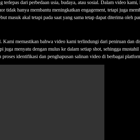
 terlepas dari perbedaan usia, budaya, atau sosial. Dalam video kam
 tidak hanya membantu meningkatkan engagement, tetapi juga membuat
but masuk akal tetapi pada saat yang sama tetap dapat diterima oleh p
l. Kami memastikan bahwa video kami terlindungi dari peniruan dan d
tapi juga menyatu dengan mulus ke dalam setiap shot, sehingga mustahi
oses identifikasi dan penghapusan salinan video di berbagai platfor