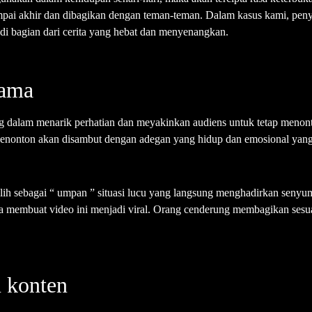
pai akhir dan dibagikan dengan teman-teman. Dalam kasus kami, peny
di bagian dari cerita yang hebat dan menyenangkan.
tama
ng dalam menarik perhatian dan meyakinkan audiens untuk tetap meno
 penonton akan disambut dengan adegan yang hidup dan emosional yan
 sebagai “ umpan ” situasi lucu yang langsung menghadirkan senyuman 
a membuat video ini menjadi viral. Orang cenderung membagikan ses
 konten