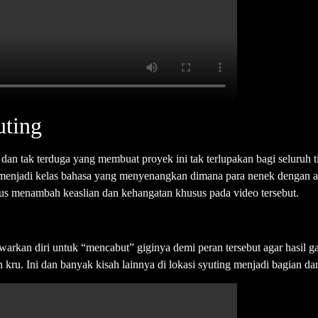
uting
n tak terduga yang membuat proyek ini tak terlupakan bagi seluruh tim
h menjadi kelas bahasa yang menyenangkan dimana para nenek dengan a
lus menambah keaslian dan kehangatan khusus pada video tersebut.
awarkan diri untuk “mencabut” giginya demi peran tersebut agar hasil 
ru. Ini dan banyak kisah lainnya di lokasi syuting menjadi bagian dar