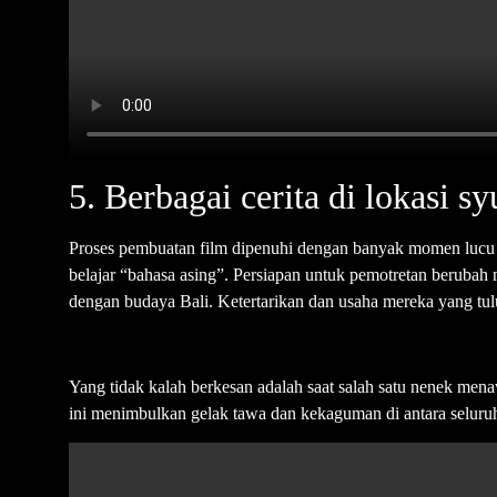
5. Berbagai cerita di lokasi sy
Proses pembuatan film dipenuhi dengan banyak momen lucu da
belajar “bahasa asing”. Persiapan untuk pemotretan beruba
dengan budaya Bali. Ketertarikan dan usaha mereka yang tu
Yang tidak kalah berkesan adalah saat salah satu nenek men
ini menimbulkan gelak tawa dan kekaguman di antara seluruh k