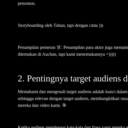
penonton.
Storyboarding oleh Tuhan, tapi dengan cinta )))
Penampilan pemeran 👗: Penampilan para aktor juga memaink
ditemukan di Auchan, tapi kami menemukannya =)))))
2. Pentingnya target audiens 
Memahami dan mengenali target audiens adalah kunci dalam 
sehingga relevan dengan target audiens, membangkitkan ras
mereka dan video kami. 🎯
Ketika audiens mendengar kata-kata dan frasa yang mereka gu