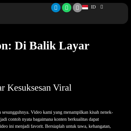
ID
n: Di Balik Layar
r Kesuksesan Viral
osan sesungguhnya. Video kami yang menampilkan kisah nenek-
adi contoh nyata bagaimana konten berkualitas dapat
deo ini menjadi favorit. Bersiaplah untuk tawa, kehangatan,