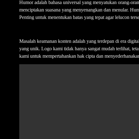
Humor adalah bahasa universal yang menyatukan orang-orang
menciptakan suasana yang menyenangkan dan menular. Humor
Penting untuk menentukan batas yang tepat agar lelucon terse
Masalah keamanan konten adalah yang terdepan di era digita
yang unik. Logo kami tidak hanya sangat mudah terlihat, te
kami untuk mempertahankan hak cipta dan menyederhanakan pr