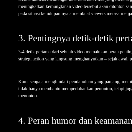
meningkatkan kemungkinan video tersebut akan ditonton sam
pada situasi kehidupan nyata membuat viewers merasa menja
3. Pentingnya detik-detik per
3-4 detik pertama dari sebuah video memainkan peran penti
strategi action yang langsung menghanyutkan – sejak awal,
Kami sengaja menghindari pendahuluan yang panjang, memilih
tidak hanya membantu mempertahankan penonton, tetapi jug
menonton.
4. Peran humor dan keamanan