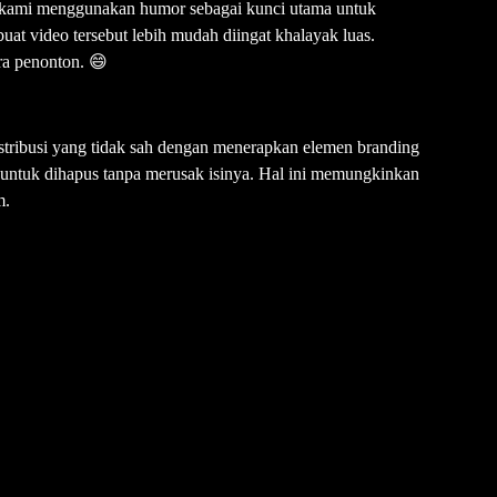
i, kami menggunakan humor sebagai kunci utama untuk
 video tersebut lebih mudah diingat khalayak luas.
ara penonton. 😄
istribusi yang tidak sah dengan menerapkan elemen branding
l untuk dihapus tanpa merusak isinya. Hal ini memungkinkan
m.