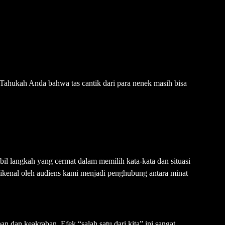
Tahukah Anda bahwa tas cantik dari para nenek masih bisa
l langkah yang cermat dalam memilih kata-kata dan situasi
ikenal oleh audiens kami menjadi penghubung antara minat
 dan keakraban. Efek “salah satu dari kita” ini sangat