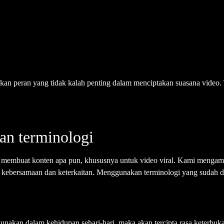
an peran yang tidak kalah penting dalam menciptakan suasana video. 
dan terminologi
membuat konten apa pun, khususnya untuk video viral. Kami mengambi
a kebersamaan dan keterkaitan. Menggunakan terminologi yang sudah d
nakan dalam kehidupan sehari-hari, maka akan tercipta rasa keterbukaan