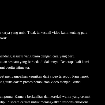
n karya yang unik. Tidak terkecuali video kami tentang para
arik.
ndang sesuatu yang biasa dengan cara yang baru.
kan sesuatu yang berbeda di dalamnya. Beberapa kali kami
mi begitu istimewa.
apat menyampaikan keunikan dari video tersebut. Para nenek
ang tulus dalam proses pembuatan video menjadi kunci
 sempurna. Kamera berkualitas dan koreksi warna yang cermat
ipilih secara cermat untuk meningkatkan respons emosional