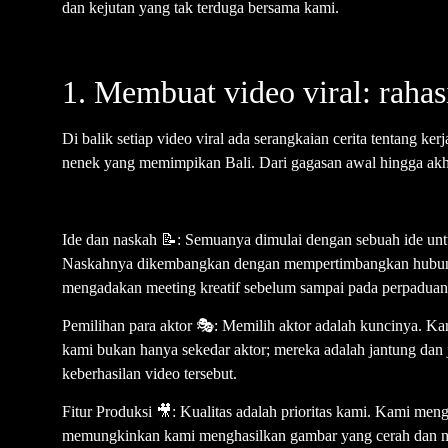
dan kejutan yang tak terduga bersama kami.
1. Membuat video viral: rahas
Di balik setiap video viral ada serangkaian cerita tentang k
nenek yang memimpikan Bali. Dari gagasan awal hingga akhi
Ide dan naskah 📝: Semuanya dimulai dengan sebuah ide un
Naskahnya dikembangkan dengan mempertimbangkan hubungan
mengadakan meeting kreatif sebelum sampai pada perpaduan
Pemilihan para aktor 🎭: Memilih aktor adalah kuncinya. Ka
kami bukan hanya sekedar aktor; mereka adalah jantung dan
keberhasilan video tersebut.
Fitur Produksi 🎥: Kualitas adalah prioritas kami. Kami me
memungkinkan kami menghasilkan gambar yang cerah dan meno