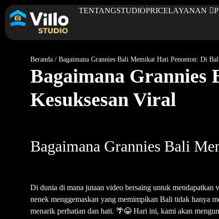
TENTANG
STUDIO
PRICE
LAYANAN
Beranda
/
Bagaimana Grannies Bali Memikat Hati Penonton: Di Bal
Bagaimana Grannies B
Kesuksesan Viral
Bagaimana Grannies Bali Mem
Di dunia di mana jutaan video bersaing untuk mendapatkan v
nenek menggemaskan yang memimpikan Bali tidak hanya menar
menarik perhatian dan hati. 🌴😂 Hari ini, kami akan mengun