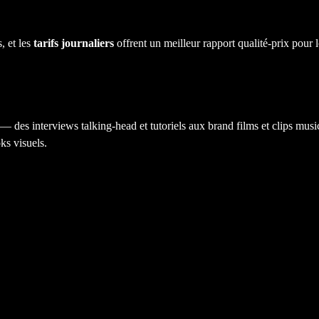
, et les
tarifs journaliers
offrent un meilleur rapport qualité-prix pour
r — des interviews talking-head et tutoriels aux brand films et clips musi
ks visuels.