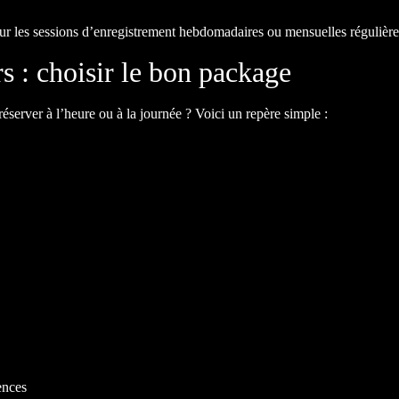
pour les sessions d’enregistrement hebdomadaires ou mensuelles régulière
rs : choisir le bon package
réserver à l’heure ou à la journée ? Voici un repère simple :
ences