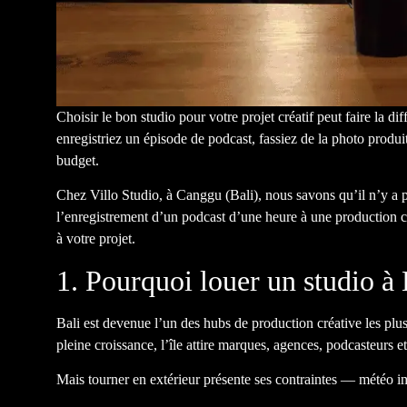
Choisir le bon studio pour votre projet créatif peut faire la 
enregistriez un épisode de podcast, fassiez de la photo produ
budget.
Chez
Villo Studio
, à Canggu (Bali), nous savons qu’il n’y a 
l’enregistrement d’un podcast d’une heure à une production co
à votre projet.
1. Pourquoi louer un studio à 
Bali est devenue l’un des hubs de production créative les plu
pleine croissance, l’île attire marques, agences, podcasteurs 
Mais tourner en extérieur présente ses contraintes — météo imp