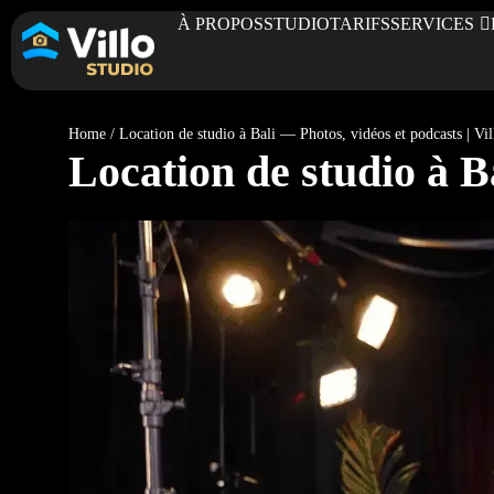
À PROPOS
STUDIO
TARIFS
SERVICES
Home
/
Location de studio à Bali — Photos, vidéos et podcasts | Vil
Location de studio à Ba