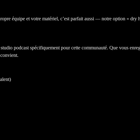
opre équipe et votre matériel, c’est parfait aussi — notre option « dry h
 studio podcast spécifiquement pour cette communauté. Que vous enregi
 convient.
alent)