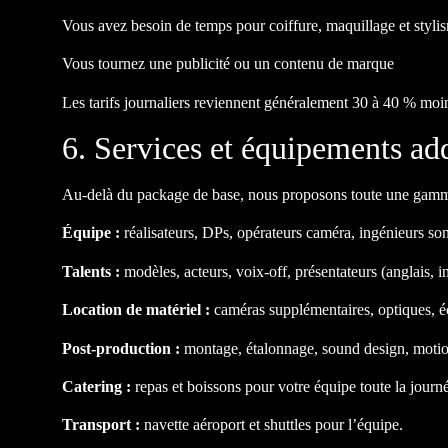
Vous avez besoin de temps pour coiffure, maquillage et styli
Vous tournez une publicité ou un contenu de marque
Les tarifs journaliers reviennent généralement 30 à 40 % moi
6. Services et équipements ad
Au-delà du package de base, nous proposons toute une gamme d
Équipe :
réalisateurs, DPs, opérateurs caméra, ingénieurs son
Talents :
modèles, acteurs, voix-off, présentateurs (anglais, i
Location de matériel :
caméras supplémentaires, optiques, écl
Post-production :
montage, étalonnage, sound design, motio
Catering :
repas et boissons pour votre équipe toute la journ
Transport :
navette aéroport et shuttles pour l’équipe.