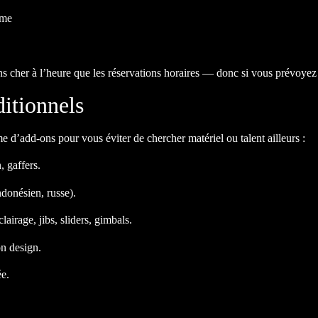
sme
ns cher à l’heure que les réservations horaires — donc si vous prévoyez
ditionnels
’add-ons pour vous éviter de chercher matériel ou talent ailleurs :
, gaffers.
ndonésien, russe).
airage, jibs, sliders, gimbals.
n design.
ée.