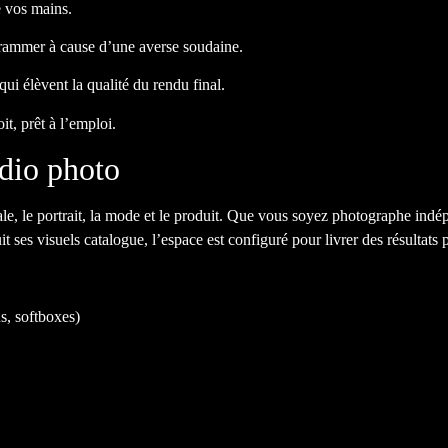
e vos mains.
rammer à cause d’une averse soudaine.
ui élèvent la qualité du rendu final.
t, prêt à l’emploi.
udio photo
e, le portrait, la mode et le produit. Que vous soyez photographe indép
es visuels catalogue, l’espace est configuré pour livrer des résultats p
s, softboxes)