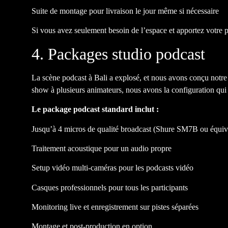
Suite de montage pour livraison le jour même si nécessaire
Si vous avez seulement besoin de l’espace et apportez votre pr
4. Packages studio podcast
La scène podcast à Bali a explosé, et nous avons conçu notre
show à plusieurs animateurs, nous avons la configuration qui
Le package podcast standard inclut :
Jusqu’à 4 micros de qualité broadcast (Shure SM7B ou équiv
Traitement acoustique pour un audio propre
Setup vidéo multi-caméras pour les podcasts vidéo
Casques professionnels pour tous les participants
Monitoring live et enregistrement sur pistes séparées
Montage et post-production en option