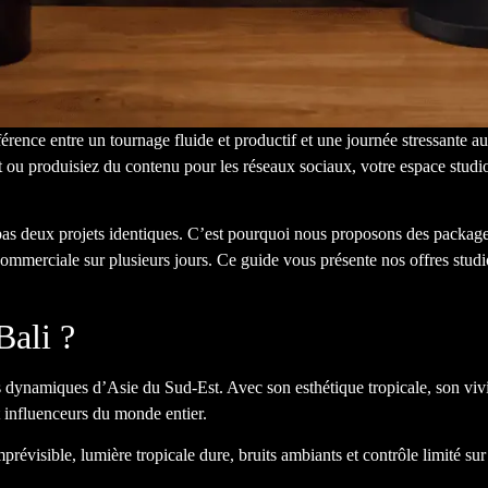
différence entre un tournage fluide et productif et une journée stressan
it ou produisiez du contenu pour les réseaux sociaux, votre espace studi
pas deux projets identiques. C’est pourquoi nous proposons des package
mmerciale sur plusieurs jours. Ce guide vous présente nos offres studio
Bali ?
s dynamiques d’Asie du Sud-Est. Avec son esthétique tropicale, son vivi
et influenceurs du monde entier.
révisible, lumière tropicale dure, bruits ambiants et contrôle limité su