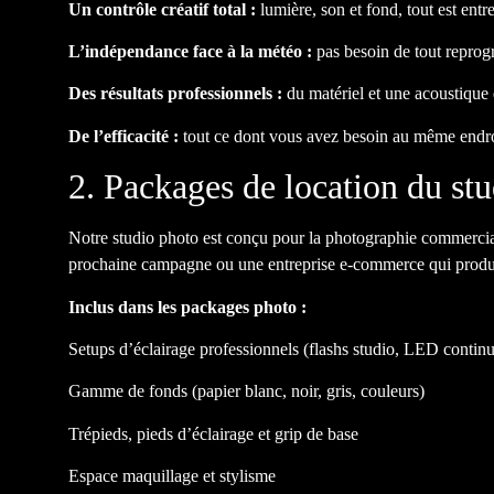
Un contrôle créatif total :
lumière, son et fond, tout est entr
L’indépendance face à la météo :
pas besoin de tout reprog
Des résultats professionnels :
du matériel et une acoustique q
De l’efficacité :
tout ce dont vous avez besoin au même endroi
2. Packages de location du st
Notre studio photo est conçu pour la photographie commercial
prochaine campagne ou une entreprise e-commerce qui produit s
Inclus dans les packages photo :
Setups d’éclairage professionnels (flashs studio, LED continu
Gamme de fonds (papier blanc, noir, gris, couleurs)
Trépieds, pieds d’éclairage et grip de base
Espace maquillage et stylisme