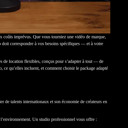
te aux coûts imprévus. Que vous tourniez une vidéo de marque,
o doit correspondre à vos besoins spécifiques — et à votre
s de location flexibles, conçus pour s’adapter à tout — de
, ce qu’elles incluent, et comment choisir le package adapté
er de talents internationaux et son économie de créateurs en
r l’environnement. Un studio professionnel vous offre :