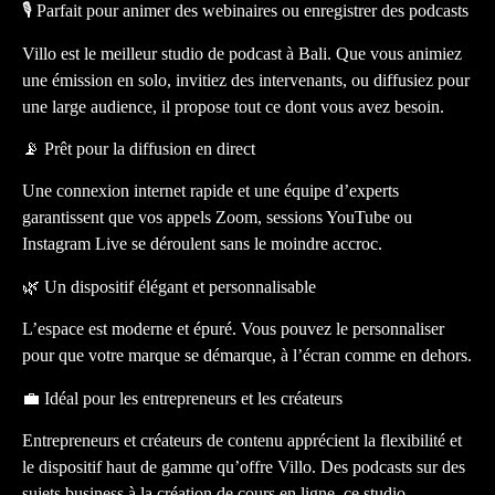
🎙️ Parfait pour animer des webinaires ou enregistrer des podcasts
Villo est le meilleur studio de podcast à Bali. Que vous animiez
une émission en solo, invitiez des intervenants, ou diffusiez pour
une large audience, il propose tout ce dont vous avez besoin.
📡 Prêt pour la diffusion en direct
Une connexion internet rapide et une équipe d’experts
garantissent que vos appels Zoom, sessions YouTube ou
Instagram Live se déroulent sans le moindre accroc.
🌿 Un dispositif élégant et personnalisable
L’espace est moderne et épuré. Vous pouvez le personnaliser
pour que votre marque se démarque, à l’écran comme en dehors.
💼 Idéal pour les entrepreneurs et les créateurs
Entrepreneurs et créateurs de contenu apprécient la flexibilité et
le dispositif haut de gamme qu’offre Villo. Des podcasts sur des
sujets business à la création de cours en ligne, ce studio