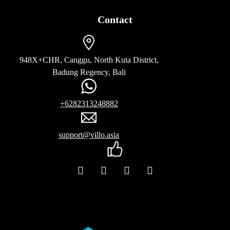
Contact
948X+CHR, Canggu, North Kuta District,
Badung Regency, Bali
+6282313248882
support@villo.asia