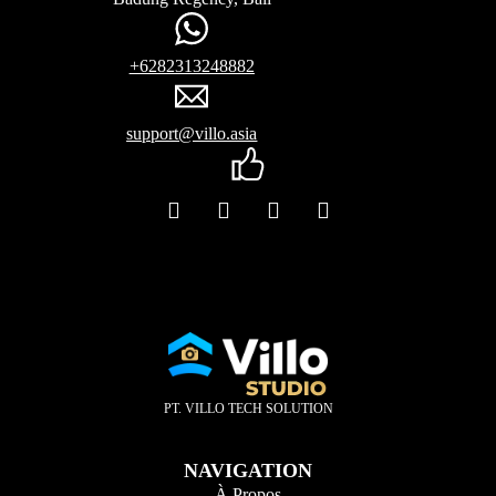
+6282313248882
support@villo.asia
PT. VILLO TECH SOLUTION
NAVIGATION
À Propos