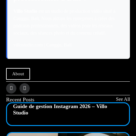
Villo Studio
est un studio de production vidéo situé à
Canggu, Bali. Nous aidons les entreprises à créer des
podcasts professionnels, des vidéos pour les réseaux
sociaux, des séances photo et du contenu créatif.
villostudio.com
| Canggu, Bali
About
Recent Posts
See All
Guide de gestion Instagram 2026 – Villo
Studio