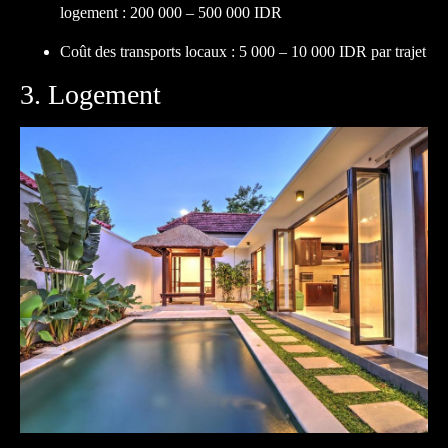
logement : 200 000 – 500 000 IDR
Coût des transports locaux : 5 000 – 10 000 IDR par trajet
3. Logement