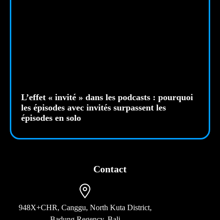
L’effet « invité » dans les podcasts : pourquoi
les épisodes avec invités surpassent les
épisodes en solo
Contact
948X+CHR, Canggu, North Kuta District,
Badung Regency, Bali