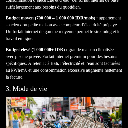
consommation d’électricité et d’eau. Un forfait internet de base
suffit largement aux besoins du quotidien.
Budget moyen (700 000 – 1 000 000 IDR/mois) :
appartement
spacieux ou petite maison avec compteur d’électricité prépayé.
Un forfait internet de gamme moyenne permet le streaming et le
travail en ligne.
Budget élevé (1 000 000+ IDR) :
grande maison climatisée
avec piscine privée. Forfait internet premium pour des besoins
spécifiques. À retenir : à Bali, l’électricité et l’eau sont facturées
au kWh/m³, et une consommation excessive augmente nettement
la facture.
3. Mode de vie