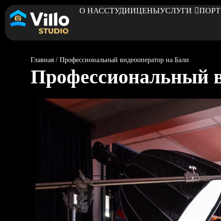
О НАС
СТУДИИ
ЦЕНЫ
УСЛУГИ
ПОР
Главная
/
Профессиональный видеооператор на Бали
Профессиональный в