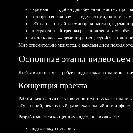
скринкаст — удобен для обучения работе с прогр
«говорящая голова» — видеолекции, один из са
вебинар — онлайн-семинар, возможно, с демонст
интерактивный тренажер — полезен для отрабат
мастер-класс — демонстрация устройства или про
Мир стремительно меняется, с каждым днем появляются
Основные этапы видеосъем
Любая видеосъемка требует подготовки и планирования
Концепция проекта
Работа начинается с составления технического задания,
обучающий, рекламный, развлекательный или информ
Разрабатывается концепция видео, она включает:
подготовку сценария;