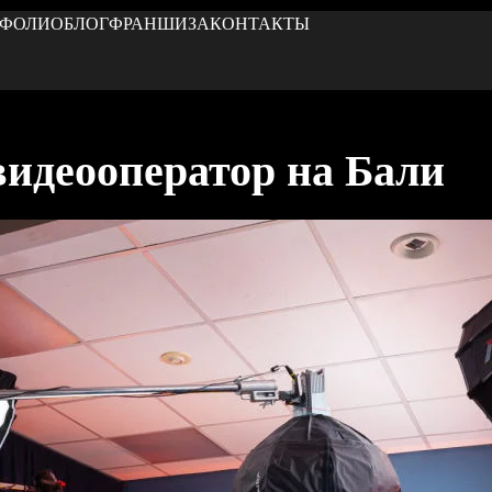
ТФОЛИО
БЛОГ
ФРАНШИЗА
КОНТАКТЫ
идеооператор на Бали