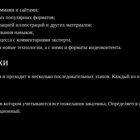
аммами и сайтами;
мых популярных форматов;
рацией иллюстраций и других материалов;
ывания навыков;
цесса с комментариями эксперта.
 новые технологии, а с ними и форматы видеоконтента.
ки
 и проходит в несколько последовательных этапов. Каждый из 
 в котором учитываются все пожелания заказчика. Определяется 
ационный.