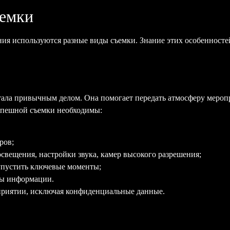
ъемки
ния используются разные виды съемки. Знание этих особенносте
ала привычным делом. Она помогает передать атмосферу мероп
успешной съемки необходимы:
еров;
свещения, настройки звука, камер высокого разрешения;
 упустить ключевые моменты;
ты информации.
риятии, исключая конфиденциальные данные.