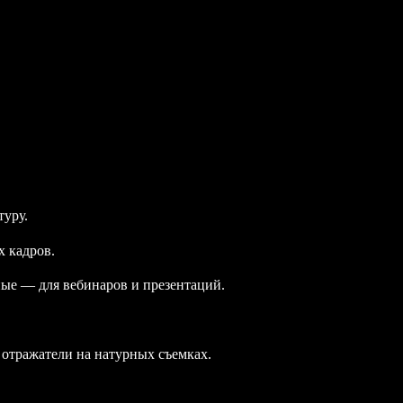
туру.
х кадров.
ые — для вебинаров и презентаций.
 отражатели на натурных съемках.