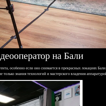
деооператор на Бали
нта, особенно если оно снимается в прекрасных локациях Бали.
е только знания технологий и мастерского владения аппаратурой