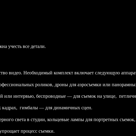
на учесть все детали.
ство видео. Необходимый комплект включает следующую аппара
офессиональных роликов, дроны для аэросъемки или панорамны
 или интервью, беспроводные — для съемок на улице, петличн
х кадрах, гимбалы — для динамичных сцен.
рного света в студии, кольцевые лампы для портретных съемок,
упрощает процесс съемки.