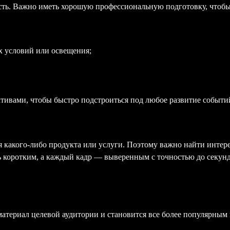
ть. Важно иметь хорошую профессиональную подготовку, чтобы
х условий или освещения;
ктивами, чтобы быстро подстроиться под любое развитие событи
 какого-либо продукта или услуги. Поэтому важно найти интер
ь коротким, а каждый кадр — выверенным с точностью до секун
материал целевой аудитории и становится все более популярным 