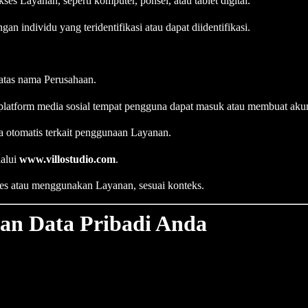
es Layanan, seperti komputer, ponsel, atau tablet digital.
an individu yang teridentifikasi atau dapat diidentifikasi.
atas nama Perusahaan.
au platform media sosial tempat pengguna dapat masuk atau membuat a
a otomatis terkait penggunaan Layanan.
lalui
www.villostudio.com
.
ses atau menggunakan Layanan, sesuai konteks.
an Data Pribadi Anda