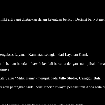
iliki arti yang ditetapkan dalam ketentuan berikut. Definisi berikut m
mengakses Layanan Kami atau sebagian dari Layanan Kami.
n oleh, atau berada di bawah kendali bersama dengan suatu pihak, dima
lainnya.
Kita”, atau “Milik Kami”) merujuk pada
Villo Studio, Canggu, Bali
.
 atau perangkat Anda, berisi rincian riwayat penelusuran Anda serta fu