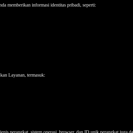
memberikan informasi identitas pribadi, seperti:
kan Layanan, termasuk:
 jenis perangkat, sistem operasi, browser, dan ID unik perangkat juga 