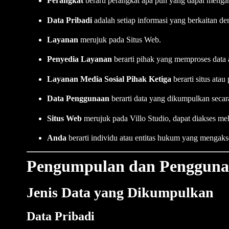
Perangkat
berarti perangkat apa pun yang dapat mengaks
Data Pribadi
adalah setiap informasi yang berkaitan deng
Layanan
merujuk pada Situs Web.
Penyedia Layanan
berarti pihak yang memproses data 
Layanan Media Sosial Pihak Ketiga
berarti situs at
Data Penggunaan
berarti data yang dikumpulkan secar
Situs Web
merujuk pada Villo Studio, dapat diakses me
Anda
berarti individu atau entitas hukum yang mengak
Pengumpulan dan Pengguna
Jenis Data yang Dikumpulkan
Data Pribadi