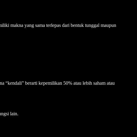
emiliki makna yang sama terlepas dari bentuk tunggal maupun
na “kendali” berarti kepemilikan 50% atau lebih saham atau
ngsi lain.