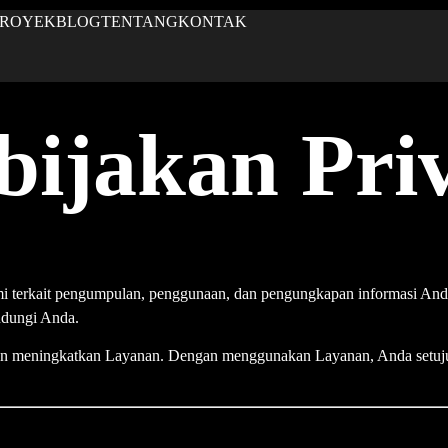
PROYEK
BLOG
TENTANG
KONTAK
bijakan Priv
ami terkait pengumpulan, penggunaan, dan pengungkapan informasi An
ndungi Anda.
 meningkatkan Layanan. Dengan menggunakan Layanan, Anda setuju 