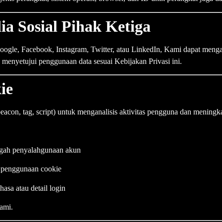
a Sosial Pihak Ketiga
gle, Facebook, Instagram, Twitter, atau LinkedIn, Kami dapat mengaks
a menyetujui penggunaan data sesuai Kebijakan Privasi ini.
ie
con, tag, script) untuk menganalisis aktivitas pengguna dan mening
egah penyalahgunaan akun
 penggunaan cookie
hasa atau detail login
Kami.