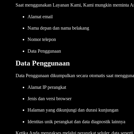
Saat menggunakan Layanan Kami, Kami mungkin meminta Anda 
Alamat email
Nama depan dan nama belakang
Nomor telepon
Data Penggunaan
Data Penggunaan
Data Penggunaan dikumpulkan secara otomatis saat mengguna
Alamat IP perangkat
Jenis dan versi browser
Halaman yang dikunjungi dan durasi kunjungan
Identitas unik perangkat dan data diagnostik lainnya
Ketika Anda mengakses melalui perangkat seluler, data seperti