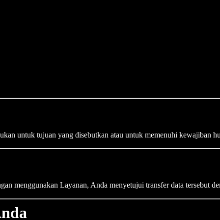
lukan untuk tujuan yang disebutkan atau untuk memenuhi kewajiban h
engan menggunakan Layanan, Anda menyetujui transfer data tersebut de
Anda