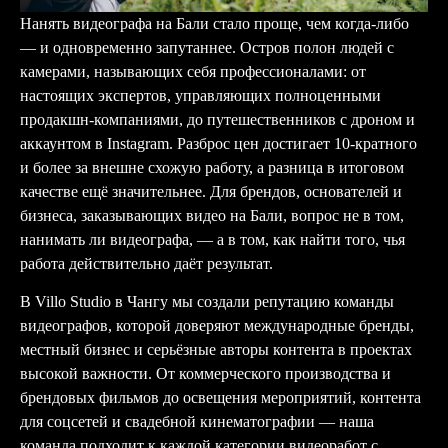
Нанять видеографа на Бали стало проще, чем когда-либо
— и одновременно запутаннее. Остров полон людей с
камерами, называющих себя профессионалами: от
настоящих экспертов, управляющих полноценными
продакшн-компаниями, до путешественников с дроном и
аккаунтом в Instagram. Разброс цен достигает 10-кратного
и более за внешне схожую работу, а разница в итоговом
качестве ещё значительнее. Для брендов, основателей и
бизнеса, заказывающих видео на Бали, вопрос не в том,
нанимать ли видеографа, — а в том, как найти того, чья
работа действительно даёт результат.
В
Villo Studio
в Чангу мы создали репутацию команды
видеографов, которой доверяют международные бренды,
местный бизнес и серьёзные авторы контента в проектах
высокой важности. От коммерческого производства и
брендовых фильмов до освещения мероприятий, контента
для соцсетей и свадебной кинематографии — наша
команда подходит к каждой категории видеоработ с