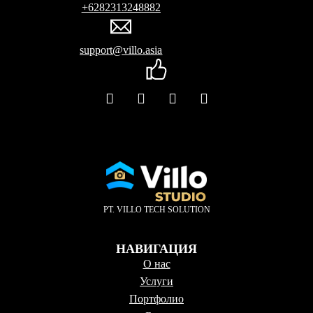
+6282313248882
support@villo.asia
PT. VILLO TECH SOLUTION
НАВИГАЦИЯ
О нас
Услуги
Портфолио