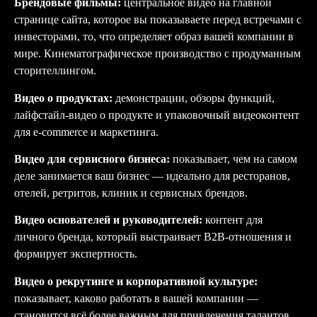
Брендовые фильмы:
центральное видео на главной
странице сайта, которое вы показываете перед встречами с
инвесторами, то, что определяет образ вашей компании в
мире. Кинематографическое производство с продуманным
сторителлингом.
Видео о продуктах:
демонстрации, обзоры функций,
лайфстайл-видео о продукте и упаковочный видеоконтент
для e-commerce и маркетинга.
Видео для сервисного бизнеса:
показывает, чем на самом
деле занимается ваш бизнес — идеально для ресторанов,
отелей, ретритов, клиник и сервисных брендов.
Видео основателей и руководителей:
контент для
личного бренда, который выстраивает B2B-отношения и
формирует экспертность.
Видео о рекрутинге и корпоративной культуре:
показывает, каково работать в вашей компании —
становится всё более важным для привлечения талантов.