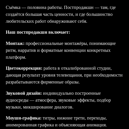
Съёмка — половина работы. Постпродакшн — там, где
создаётся большая часть ценности, и где большинство
любительских работ обнаруживают себя.
Наш постпродакшн включает:
Монтаж:
профессиональные монтажёры, понимающие
ритм, нарратив и форматные конвенции конкретных
платформ.
Цветокоррекция:
работа в откалиброванной студии,
дающая результат уровня телевещания, при необходимости
разрабатываются фирменные образы.
Звуковой дизайн:
индивидуально построенные
аудиосреды — атмосфера, звуковые эффекты, подбор
музыки, микширование диалогов.
Моушн-графика:
титры, нижние трети, переходы,
анимированная графика и объясняющая анимация.