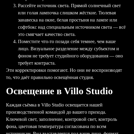
Рассейте источник света. Прямой солнечный свет
или голая лампочка слишком жёсткие. Тюлевая
занавеска на окне, белая простыня на лампе или
софтбокс над специальным источником света — всё
это смягчает качество света.
Поместите что-то позади себя темнее, чем ваше
лицо. Визуальное разделение между субъектом и
фоном не требует студийного оборудования — оно
требует контраста.
Эти корректировки помогают. Но они не воспроизводят
то, что даёт правильно освещённая студия.
Освещение в Villo Studio
Каждая съёмка в Villo Studio освещается нашей
производственной командой до вашего прихода.
Ключевой свет, заполнение, контровой свет, контроль
фона, цветовая температура согласована по всем
источникам. Вид выставляется под ваше лицо, формат