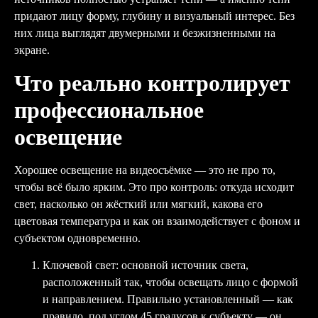
придают лицу форму, глубину и визуальный интерес. Без
них лица выглядят двумерными и безжизненными на
экране.
Что реально контролирует
профессиональное
освещение
Хорошее освещение на видеосъёмке — это не про то,
чтобы всё было ярким. Это про контроль: откуда исходит
свет, насколько он жёсткий или мягкий, какова его
цветовая температура и как он взаимодействует с фоном и
субъектом одновременно.
Ключевой свет: основной источник света,
расположенный так, чтобы освещать лицо с формой
и направлением. Правильно установленный — как
правило, под углом 45 градусов к субъекту — он