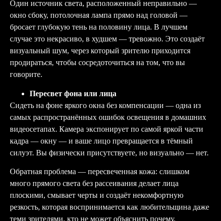
Один источник света, расположенный неправильно —
окно сбоку, потолочная лампа прямо над головой —
бросает глубокую тень на половину лица. В лучшем
случае это некрасиво, в худшем — тревожно. Это создаёт
визуальный шум, через который зрителю приходится
продираться, чтобы сосредоточиться на том, что вы
говорите.
Пересвет фона или лица
Сидеть на фоне яркого окна без компенсации — одна из
самых распространённых ошибок освещения в домашних
видеосетапах. Камера экспонирует по самой яркой части
кадра — окну — и ваше лицо превращается в тёмный
силуэт. Вы физически присутствуете, но визуально — нет.
Обратная проблема — пересвеченная кожа: слишком
много прямого света без рассеивания делает лица
плоскими, смывает черты и создаёт некомфортную
резкость, которая воспринимается как любительщина даже
теми зрителями, кто не может объяснить почему.