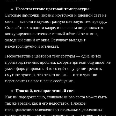
Несоответствие цветовой температуры
Бытовые лампочки, экраны ноутбуков и дневной свет из
окна — все они излучают разную цветовую температуру.
Смешайте их в одном кадре, и на вашем лице появятся
конкурирующие оттенки: тёплый жёлтый от лампы,
холодный синий от окна. Результат выглядит
неконтролируемо и отвлекает.
Несоответствие цветовой температуры — одна из тех
производственных проблем, которые зрители ощущают, не
умея сформулировать. Это создаёт ощущение тревоги,
смутное чувство, что что-то не так — и это чувство
переносится на вас и ваше сообщение.
Плоский, ненаправленный свет
Как ни парадоксально, слишком много света может быть
так же вреден, как и его недостаток. Плоское,
ненаправленное освещение от нескольких рассеянных
источников полностью устраняет тени — а именно тени