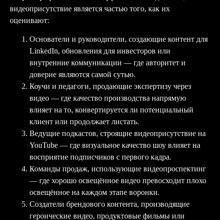
видеоприсутствие является частью того, как их
оценивают:
Основатели и руководители, создающие контент для
LinkedIn, обновления для инвесторов или
внутренние коммуникации — где авторитет и
доверие являются самой сутью.
Коучи и педагоги, продающие экспертизу через
видео — где качество производства напрямую
влияет на то, конвертируется ли потенциальный
клиент или продолжает листать.
Ведущие подкастов, строящие видеоприсутствие на
YouTube — где визуальное качество шоу влияет на
восприятие подписчиков с первого кадра.
Команды продаж, использующие видеопроспектинг
— где хорошо освещённое видео превосходит плохо
освещённое на каждом этапе воронки.
Создатели брендового контента, производящие
героические видео, продуктовые фильмы или