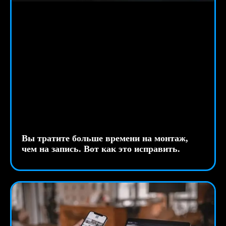
Вы тратите больше времени на монтаж,
чем на запись. Вот как это исправить.