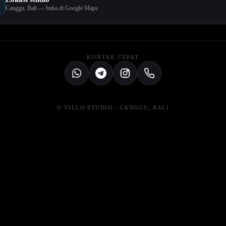
Canggu, Bali — buka di Google Maps
KONTAK CEPAT
© VILLO STUDIO · CANGGU, BALI