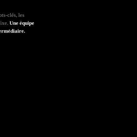
ts-clés, les
fixe.
Une équipe
ermédiaire.