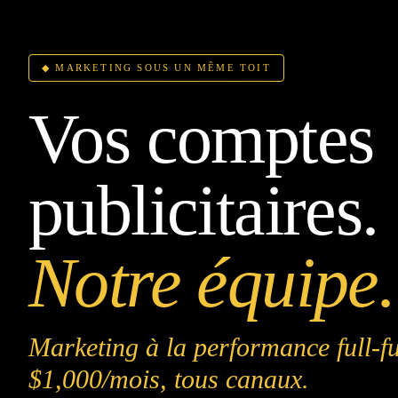
◆ MARKETING SOUS UN MÊME TOIT
Vos comptes
publicitaires.
Notre équipe.
Marketing à la performance full-
$1,000/mois, tous canaux.