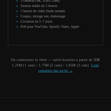
3 caméras (4K, A/B/C-cam)
Session studio de 2 heures
2 heures de vidéo finale montée
Coupes, mixage son, étalonnage
Livraison en 5–7 jours
Prêt pour YouTube, Spotify Video, Apple
Ou construisez la vôtre — tarifs horaires à partir de IDR
1,25M (1 cam) / 1,75M (2 cam) / 1,85M (3 cam).
Liste
complète des tarifs →