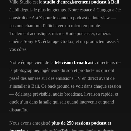
Villo Studio est le
studio d’enregistrement podcast à Bali
établi depuis le plus longtemps. Notre espace à Canggu a été
construit de A à Z pour le contenu podcast et interview —
pas une chambre d’hôtel avec un micro emprunté.
Traitement acoustique, micros Rode podcaster, caméras
cinéma Sony FX, éclairage Godox, et un producteur assis à
vos côtés.
Notre équipe vient de la
télévision broadcast
: directeurs de
la photographie, ingénieurs du son et producteurs qui ont
passé des années sur des émissions TV en direct avant de
s’installer à Bali. Ce background se voit dans chaque session
— éclairage prévisible, audio broadcast, livraison rapide, et
quelqu’un dans la salle qui sait quand intervenir et quand
disparaître.
Nous avons enregistré
plus de 250 sessions podcast et
interview
— émissions YouTube longue durée, podcasts