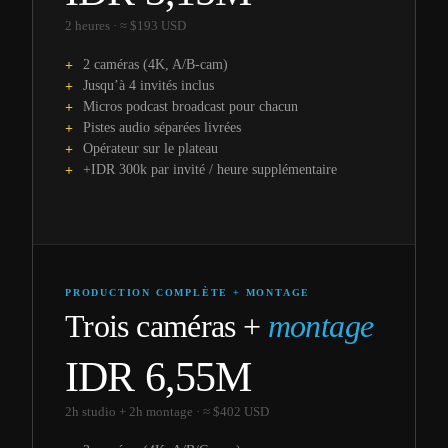
2 heures · ≈ $193 USD
2 caméras (4K, A/B-cam)
Jusqu’à 4 invités inclus
Micros podcast broadcast pour chacun
Pistes audio séparées livrées
Opérateur sur le plateau
+IDR 300k par invité / heure supplémentaire
PRODUCTION COMPLÈTE + MONTAGE
Trois caméras +
montage
IDR 6,55M
2h studio + 2h montage · ≈ $402 USD