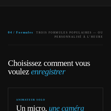
04 / Formules
TROIS FORMULES POPULAIRES — OU
PERSONNALISÉ À L’HEURE
Choisissez comment vous
voulez
enregistrer
ANIMATEUR SOLO
Un micro,
une caméra