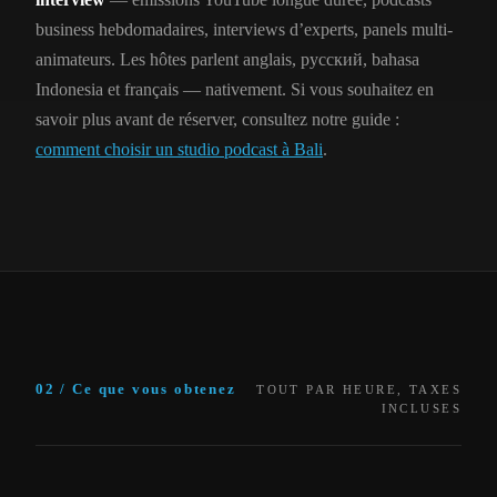
business hebdomadaires, interviews d’experts, panels multi-
animateurs. Les hôtes parlent anglais, русский, bahasa
Indonesia et français — nativement. Si vous souhaitez en
savoir plus avant de réserver, consultez notre guide :
comment choisir un studio podcast à Bali
.
02 / Ce que vous obtenez
TOUT PAR HEURE, TAXES
INCLUSES