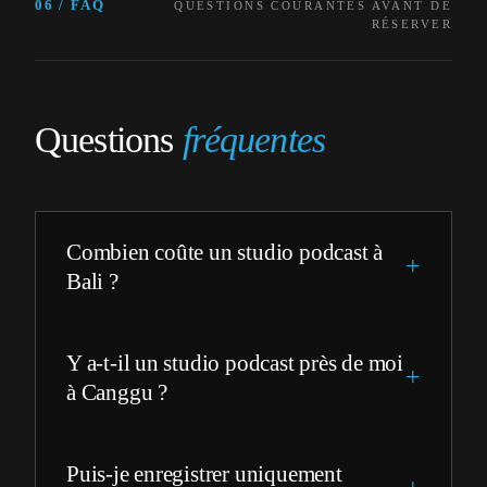
06 / FAQ
QUESTIONS COURANTES AVANT DE
RÉSERVER
Questions
fréquentes
Combien coûte un studio podcast à
Bali ?
Y a-t-il un studio podcast près de moi
à Canggu ?
Puis-je enregistrer uniquement