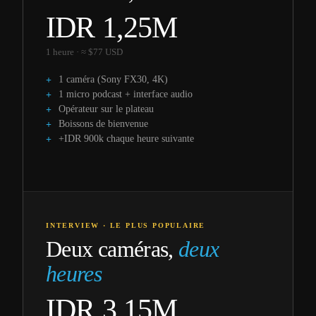
IDR 1,25M
1 heure · ≈ $77 USD
1 caméra (Sony FX30, 4K)
1 micro podcast + interface audio
Opérateur sur le plateau
Boissons de bienvenue
+IDR 900k chaque heure suivante
INTERVIEW · LE PLUS POPULAIRE
Deux caméras,
deux
heures
IDR 3,15M