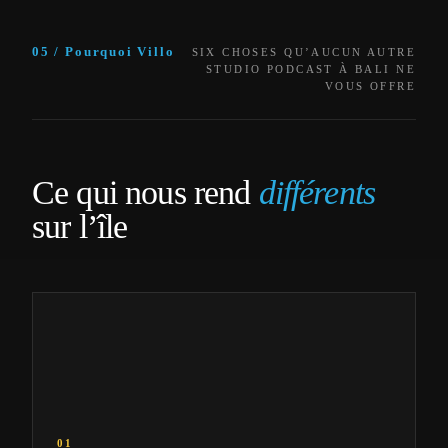
05 / Pourquoi Villo
SIX CHOSES QU’AUCUN AUTRE
STUDIO PODCAST À BALI NE
VOUS OFFRE
Ce qui nous rend
différents
sur l’île
01