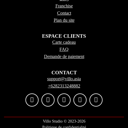
Franchise
Contact
Plan du site
ESPACE CLIENTS
Carte cadeau
FAQ
Demande de paiement
CONTACT
support@villo.asia
+6282313248882
Villo Studio ©️ 2023-2026
Politique de confidentialité