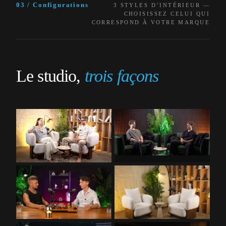
03 / Configurations
3 STYLES D’INTÉRIEUR —
CHOISISSEZ CELUI QUI
CORRESPOND À VOTRE MARQUE
Le studio,
trois façons